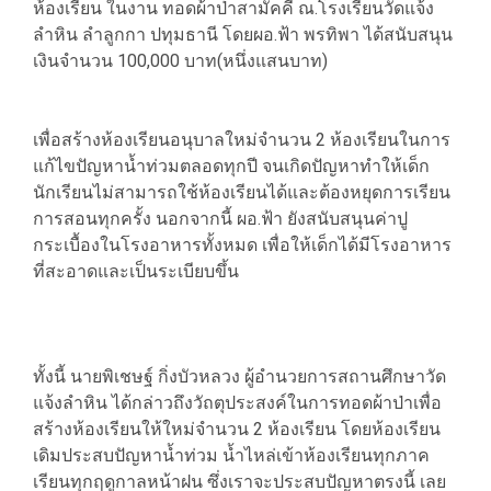
ห้องเรียน ในงาน ทอดผ้าป่าสามัคคี ณ.โรงเรียนวัดแจ้ง
ลำหิน ลำลูกกา ปทุมธานี โดยผอ.ฟ้า พรทิพา ได้สนับสนุน
เงินจำนวน 100,000 บาท(หนึ่งแสนบาท)
เพื่อสร้างห้องเรียนอนุบาลใหม่จำนวน 2 ห้องเรียนในการ
แก้ไขปัญหาน้ำท่วมตลอดทุกปี จนเกิดปัญหาทำให้เด็ก
นักเรียนไม่สามารถใช้ห้องเรียนได้และต้องหยุดการเรียน
การสอนทุกครั้ง นอกจากนี้ ผอ.ฟ้า ยังสนับสนุนค่าปู
กระเบื้องในโรงอาหารทั้งหมด เพื่อให้เด็กได้มีโรงอาหาร
ที่สะอาดและเป็นระเบียบขึ้น
ทั้งนี้ นายพิเชษฐ์ กิ่งบัวหลวง ผู้อำนวยการสถานศึกษาวัด
แจ้งลำหิน ได้กล่าวถึงวัถตุประสงค์ในการทอดผ้าป่าเพื่อ
สร้างห้องเรียนให้ใหม่จำนวน 2 ห้องเรียน โดยห้องเรียน
เดิมประสบปัญหาน้ำท่วม น้ำไหล่เข้าห้องเรียนทุกภาค
เรียนทุกฤดูกาลหน้าฝน ซึ่งเราจะประสบปัญหาตรงนี้ เลย