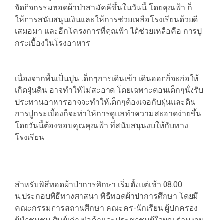
จัดกิจกรรมทอดผ้าป่าสามัคคีขึ้นในวันนี้ โดยคุณฟ้า ก็
ให้การสนับสนุนเงินและให้การช่วยเหลือโรงเรียนด้วยดี
เสมอมา และอีกโครงการที่คุณฟ้า ได้ช่วยเหลือคือ การปู
กระเบื้องในโรงอาหาร
เนื่องจากพื้นเป็นปูน เด็กๆการเดินเข้า เดินออกก็จะก่อให้
เกิดฝุ่นดิน อาจทำให้ไม่สะอาด โดยเฉพาะตอนเด็กๆนั่งรับ
ประทานอาหารอาจจะทำให้เด็กๆต้องเจอกับฝุ่นและดิน
การปูกระเบื้องก็จะทำให้การดูแลทำความสะอาดง่ายขึ้น
โดยวันนี้ต้องขอบคุณคุณฟ้า ที่สนับสนุนงบให้กับทาง
โรงเรียน
สำหรับพิธีทอดผ้าป่าการศึกษา เริ่มตั้งแต่เช้า 08.00
น.ประกอบพิธีทางศาสนา พิธีทอดผ้าป่าการศึกษา โดยมี
คณะกรรมการสถานศึกษา คณะคร-นักเรียน ผู้ปกครอง
ผู้นำชุมชน ศิษย์เก่า พ่อค้าและประชาชนผู้ใจบุญ ร่วมงาน