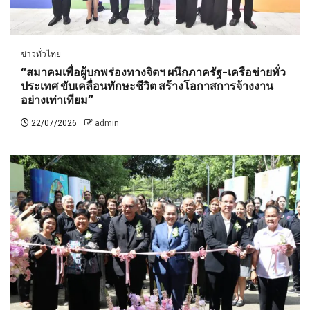
ข่าวทั่วไทย
“สมาคมเพื่อผู้บกพร่องทางจิตฯ ผนึกภาครัฐ-เครือข่ายทั่ว
ประเทศ ขับเคลื่อนทักษะชีวิต สร้างโอกาสการจ้างงาน
อย่างเท่าเทียม”
22/07/2026
admin