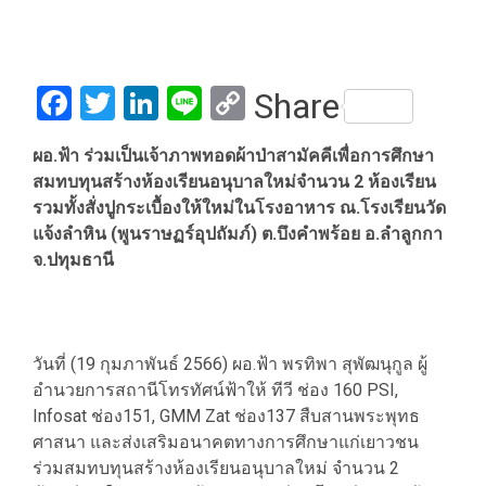
Facebook
Twitter
LinkedIn
Line
Copy
Share
Link
ผอ.ฟ้า ร่วมเป็นเจ้าภาพทอดผ้าป่าสามัคคีเพื่อการศึกษา
สมทบทุนสร้างห้องเรียนอนุบาลใหม่จำนวน 2 ห้องเรียน
รวมทั้งสั่งปูกระเบื้องให้ใหม่ในโรงอาหาร ณ.โรงเรียนวัด
แจ้งลำหิน (พูนราษฏร์อุปถัมภ์) ต.บึงคำพร้อย อ.ลำลูกกา
จ.ปทุมธานี
วันที่ (19 กุมภาพันธ์ 2566) ผอ.ฟ้า พรทิพา สุพัฒนุกูล ผู้
อำนวยการสถานีโทรทัศน์ฟ้าให้ ทีวี ช่อง 160 PSI,
Infosat ช่อง151, GMM Zat ช่อง137 สืบสานพระพุทธ
ศาสนา และส่งเสริมอนาคตทางการศึกษาแก่เยาวชน
ร่วมสมทบทุนสร้างห้องเรียนอนุบาลใหม่ จำนวน 2