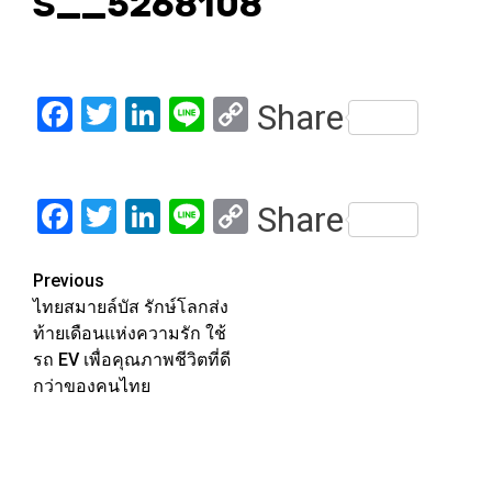
S__5268108
Facebook
Twitter
LinkedIn
Line
Copy
Share
Link
Facebook
Twitter
LinkedIn
Line
Copy
Share
Link
Post
Previous
ไทยสมายล์บัส รักษ์โลกส่ง
navigation
ท้ายเดือนแห่งความรัก ใช้
รถ EV เพื่อคุณภาพชีวิตที่ดี
กว่าของคนไทย