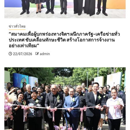
ข่าวทั่วไทย
“สมาคมเพื่อผู้บกพร่องทางจิตฯ ผนึกภาครัฐ-เครือข่ายทั่ว
ประเทศ ขับเคลื่อนทักษะชีวิต สร้างโอกาสการจ้างงาน
อย่างเท่าเทียม”
22/07/2026
admin