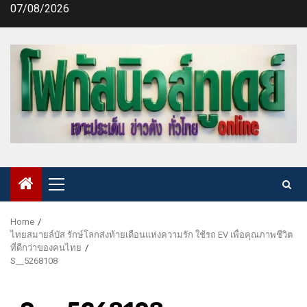
Skip
07/08/2026
to
content
Primary
Menu
Home
ไทยสมายล์บัส รักษ์โลกส่งท้ายเดือนแห่งความรัก ใช้รถ EV เพื่อคุณภาพชีวิต
ที่ดีกว่าของคนไทย
S__5268108