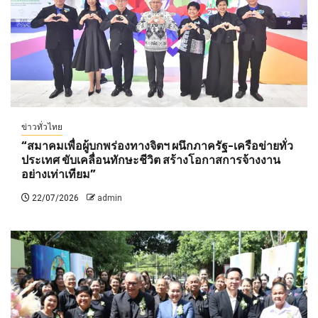
ข่าวทั่วไทย
“สมาคมเพื่อผู้บกพร่องทางจิตฯ ผนึกภาครัฐ-เครือข่ายทั่ว
ประเทศ ขับเคลื่อนทักษะชีวิต สร้างโอกาสการจ้างงาน
อย่างเท่าเทียม”
22/07/2026
admin