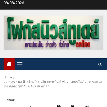
Skip
08/08/2026
to
content
Primary
Menu
Home
สุดอบอุ่น !! ผอ.ฟ้าพร้อมกับคนในวงการบันเทิงร่วมอวยพรวันเกิดครบรอบ 93
ปี อาฉลอง ผู้กำกับระดับตำนานโลก
บันเทิง