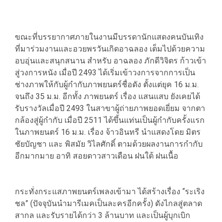
ขณะที่บรรยากาศภายในงานมีบรรดานักแสดงคนบันเทิง
ที่มาร่วมงานและอวยพรวันเกิดอาฉลอง เต็มไปด้วยความ
อบอุ่นและสนุกสนาน สำหรับ อาฉลอง ภักดีวิจิตร ก้าวเข้า
สู่วงการหนัง เมื่อปี 2493 ได้เริ่มเข้าวงการจากการเป็น
ช่างภาพให้กับผู้กำกับภาพยนตร์ชื่อดัง ตั้งแต่ยุค 16 ม.ม.
จนถึง 35 ม.ม. อีกทั้ง ภาพยนตร์ เรื่อง แสนแสบ ยังเคยได้
รับรางวัลเมื่อปี 2493 ในสาขาผู้ถ่ายภาพยอดเยี่ยม จากตา
กล้องสู่ผู้กำกับ เมื่อปี 2511 ได้ขึ้นแท่นเป็นผู้กำกับครั้งแรก
ในภาพยนตร์ 16 ม.ม. เรื่อง จ้าวอินทรี นำแสดงโดย มิตร
ชัยบัญชา และ พิสมัย วิไลศักดิ์ ตามด้วยผลงานการกำกับ
อีกมากมาย อาทิ สอยดาวสาวเดือน ฝนใต้ ฝนเนื้อ
กระทั่งกระแสภาพยนตร์เพลงเข้ามา ได้สร้างเรื่อง “ระเริง
ชล” (ปัจจุบันนำมารีเมคเป็นละครอีกครั้ง) ดังไกลสู่ตลาด
สากล และรับรายได้กว่า 3 ล้านบาท และเป็นผู้บุกเบิก