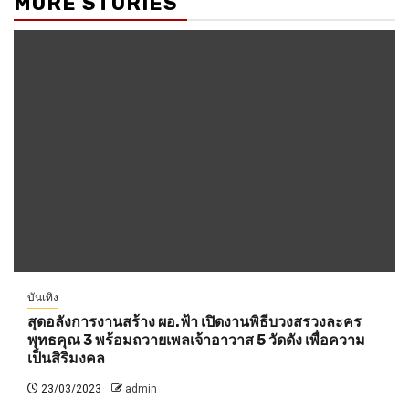
MORE STORIES
บันเทิง
สุดอลังการงานสร้าง ผอ.ฟ้า เปิดงานพิธีบวงสรวงละคร
พุทธคุณ 3 พร้อมถวายเพลเจ้าอาวาส 5 วัดดัง เพื่อความ
เป็นสิริมงคล
23/03/2023
admin