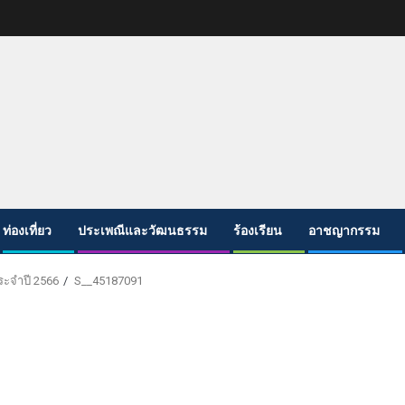
ท่องเที่ยว
ประเพณีและวัฒนธรรม
ร้องเรียน
อาชญากรรม
ระจำปี 2566
S__45187091