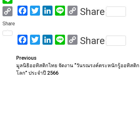
Facebook
Twitter
LinkedIn
Line
Copy
Share
Line
Link
Copy
Share
Link
Facebook
Twitter
LinkedIn
Line
Copy
Share
Link
Post
Previous
มูลนิธิออทิสติกไทย จัดงาน “วันรณรงค์ตระหนักรู้ออทิสติก
navigation
โลก” ประจำปี 2566