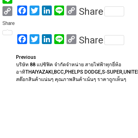
Facebook
Twitter
LinkedIn
Line
Copy
Share
Line
Link
Copy
Share
Link
Facebook
Twitter
LinkedIn
Line
Copy
Share
Link
Post
Previous
บริษัท 88 แปซิฟิค จำกัดจำหน่าย สายไฟฟ้าทุกยี่ห้อ
navigation
อาทิTHAIYAZAKI,BCC,PHELPS DODGE,S-SUPER,UNIT
สต๊อกสินค้าแน่นๆ คุณภาพสินค้าเน้นๆ ราคาถูกเห็นๆ