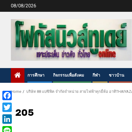
Skip
08/08/2026
to
content
การศึกษา
กิจกรรมเพื่อสังคม
กีฬา
ชาวบ้าน
Home
บริษัท 88 แปซิฟิค จำกัดจำหน่าย สายไฟฟ้าทุกยี่ห้อ อาทิTHAI
Facebook
205
Twitter
LinkedIn