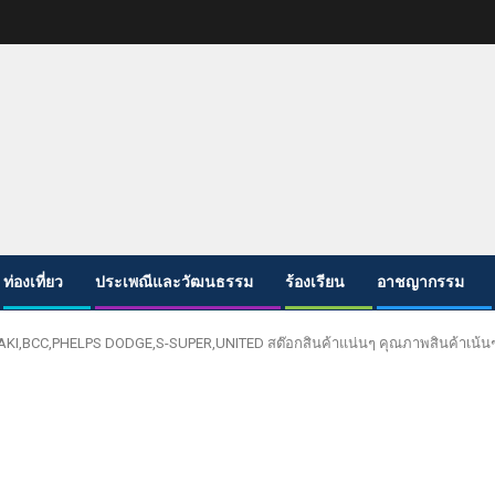
ท่องเที่ยว
ประเพณีและวัฒนธรรม
ร้องเรียน
อาชญากรรม
YAZAKI,BCC,PHELPS DODGE,S-SUPER,UNITED สต๊อกสินค้าแน่นๆ คุณภาพสินค้าเน้น