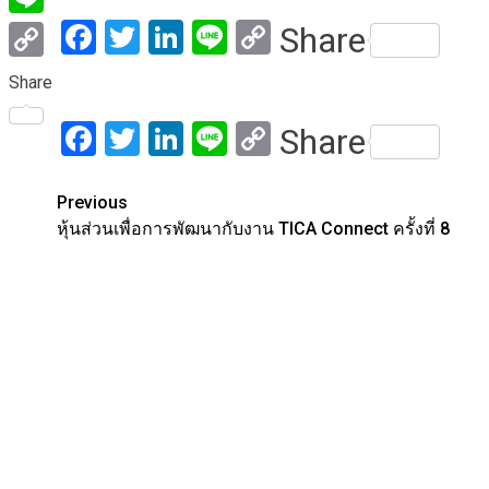
Facebook
Twitter
LinkedIn
Line
Copy
Share
Line
Link
Copy
Share
Link
Facebook
Twitter
LinkedIn
Line
Copy
Share
Link
Post
Previous
หุ้นส่วนเพื่อการพัฒนากับงาน TICA Connect ครั้งที่ ​8
navigation