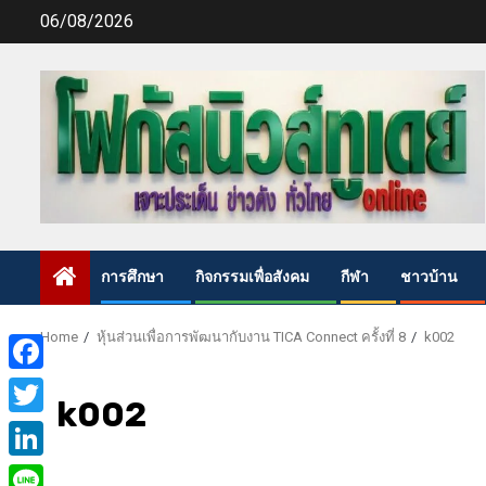
Skip
06/08/2026
to
content
การศึกษา
กิจกรรมเพื่อสังคม
กีฬา
ชาวบ้าน
Home
หุ้นส่วนเพื่อการพัฒนากับงาน TICA Connect ครั้งที่ ​8
k002
Facebook
k002
Twitter
LinkedIn