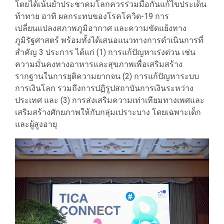
โดยได้เน้นย้ำประชาคมโลกควรร่วมมือกันแก้ไขประเด็น
ท้าทาย อาทิ ผลกระทบของโรคโควิด-19 การ
เปลี่ยนแปลงสภาพภูมิอากาศ และความขัดแย้งทาง
ภูมิรัฐศาสตร์ พร้อมทั้งได้เสนอแนวทางการดำเนินการที่
สำคัญ 3 ประการ ได้แก่ (1) การแก้ปัญหาเร่งด่วน เช่น
ความมั่นคงทางอาหารและสุขภาพเพื่อเสริมสร้าง
รากฐานในการยุติความยากจน (2) การแก้ปัญหาระบบ
การเงินโลก รวมถึงการปฏิรูปสถาบันการเงินระหว่าง
ประเทศ และ (3) การส่งเสริมความเท่าเทียมทางเพศและ
เสริมสร้างศักยภาพให้กับกลุ่มเปราะบาง โดยเฉพาะเด็ก
และผู้สูงอายุ