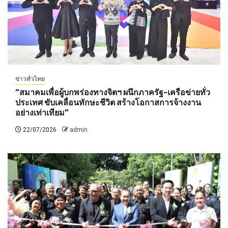
ข่าวทั่วไทย
“สมาคมเพื่อผู้บกพร่องทางจิตฯ ผนึกภาครัฐ-เครือข่ายทั่ว
ประเทศ ขับเคลื่อนทักษะชีวิต สร้างโอกาสการจ้างงาน
อย่างเท่าเทียม”
22/07/2026
admin