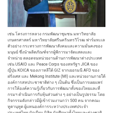
เช่น โครงการหลวง กรมพัฒนาชุมชน มหาวิทยาลัย
เกษตรศาสตร์ มหาวิทยาลัยศรีนครินทรวิโรฒ ฟาร์มทะเล
ตัวอย่าง กระทรวงการพัฒนาสังคมและความมั่นคงของ
มนุษย์ ซึ่งนำผลิตภัณฑ์จากผู้พิการมาจัดแสดงและ
จำหน่าย ตลอดจนหน่วยงานด้านการพัฒนาต่างประเทศ
เช่น USAID และ Peace Corps ของสหรัฐฯ JICA ของ
ญี่ปุ่น KOICA ของเกาหลีใต้ GIZ จากเยอรมนี AFD ของ
ฝรั่งเศส และ Mekong Institute (MI) และหน่วยงานภายใต้
องค์การสหประชาชาติต่าง ๆ เป็นต้น ซึ่งเป็นการเผยแพร่
การให้องค์ความรู้เกี่ยวกับการพัฒนาทั้งของไทยและที่
กรมฯ ดำเนินการกับหุ้นส่วนต่าง ๆ อย่างเป็นรูปธรรม โดย
กิจกรรมดังกล่าวมีผู้เข้าร่วมงานกว่า 500 คน จากคณะ
ทูตานุทูต ผู้แทนองค์การระหว่างประเทศประจำ
ประเทศไทย นักเรียน นิสิต นักศึกษาทั้งไทยและต่างชาติ