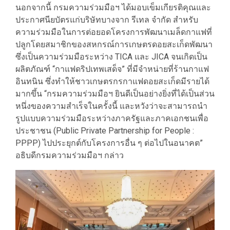
​นอกจากนี้ กรมความร่วมมือฯ ได้มอบเข็มเกียรติคุณและ
ประกาศนียบัตรแก่บริษัทบางจาก รีเทล จำกัด สำหรับ
ความร่วมมือในการต่อยอดโครงการพัฒนาเมล็ดกาแฟที่
ปลูกโดยสมาชิกของสหกรณ์การเกษตรดอยสะเก็ดพัฒนา
ซึ่งเป็นความร่วมมือระหว่าง TICA และ JICA จนเกิดเป็น
ผลิตภัณฑ์ “กาแฟดริปเทพเสด็จ” ที่มีจำหน่ายที่ร้านกาแฟ
อินทนิน ซึ่งทำให้ชาวเกษตรกรกาแฟดอยสะเก็ดมีรายได้
มากขึ้น “กรมความร่วมมือฯ ยินดีเป็นอย่างยิ่งที่ได้เป็นส่วน
หนึ่งของความสำเร็จในครั้งนี้ และหวังว่าจะสามารถนำ
รูปแบบความร่วมมือระหว่างภาครัฐและภาคเอกชนเพื่อ
ประชาชน (Public Private Partnership for People :
PPPP) ไปประยุกต์กับโครงการอื่น ๆ ต่อไปในอนาคต”
อธิบดีกรมความร่วมมือฯ กล่าว