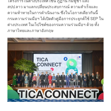
โครงการในต่างประเทศ เช่น ภูฏาน กัมพูชา และ
สปป.ลาว มาแลกเปลี่ยนประสบการณ์ ความสำเร็จและ
ความท้าทายในการดำเนินงาน ซึ่งในโอกาสเดียวกันนี้
กรมความร่วมมือฯ ได้เปิดตัวคู่มือการประยุกต์ใช้ SEP ใน
ต่างประเทศ ในเว็ปไซต์ของกรมความร่วมมือฯ ด้วย ทั้ง
ภาษาไทยและภาษาอังกฤษ