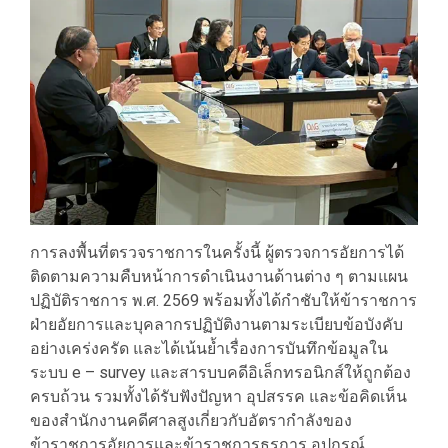
การลงพื้นที่ตรวจราชการในครั้งนี้ ผู้ตรวจการอัยการได้
ติดตามความคืบหน้าการดำเนินงานด้านต่าง ๆ ตามแผน
ปฏิบัติราชการ พ.ศ. 2569 พร้อมทั้งได้กำชับให้ข้าราชการ
ฝ่ายอัยการและบุคลากรปฏิบัติงานตามระเบียบข้อบังคับ
อย่างเคร่งครัด และได้เน้นย้ำเรื่องการบันทึกข้อมูลใน
ระบบ e – survey และสารบบคดีอิเล็กทรอนิกส์ให้ถูกต้อง
ครบถ้วน รวมทั้งได้รับฟังปัญหา อุปสรรค และข้อคิดเห็น
ของสำนักงานคดีศาลสูงเกี่ยวกับอัตรากำลังของ
ข้าราชการอัยการและข้าราชการธุรการ อุปกรณ์