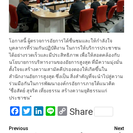
โอกาสนี้ ผู้ตรวจการอัยการได้ชื่นชมและให้กำลังใจ
บุคลากรที่ร่วมกันปฏิบัติงาน ในการให้บริการประชาชน
ได้อย่างรวดเร็วและมีประสิทธิภาพ เพื่อให้สอดคล้องกับ
นโยบายการบริหารงานของอัยการสูงสุด ที่มีความมุ่งมั่น
ตั้งใจจะสร้างความสามัคคีปรองดองให้เกิดขึ้นใน
สำนักงานอัยการสูงสุด ซึ่งเป็น สิ่งสำคัญที่จะนำไปสู่ความ
ร่วมมือกันในการพัฒนาองค์กรอัยการภายใต้แนวคิด
“ซื่อสัตย์ สุจริต เที่ยงธรรม สร้างความยุติธรรมแก่
ประชาชน”
Facebook
Twitter
LinkedIn
Line
Copy
Share
Link
Post
Previous
Next