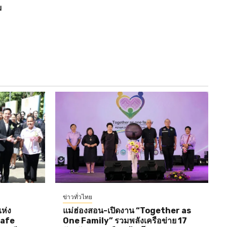
ม
ข่าวทั่วไทย
ห่ง
แม่ฮ่องสอน-เปิดงาน “Together as
Cafe
One Family” รวมพลังเครือข่าย 17