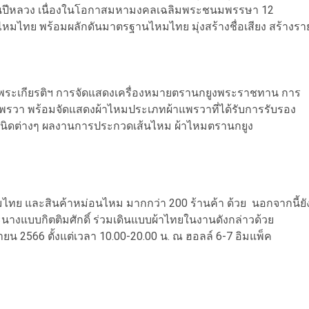
ีพันปีหลวง เนื่องในโอกาสมหามงคลเฉลิมพระชนมพรรษา 12
หมไทย พร้อมผลักดันมาตรฐานไหมไทย มุ่งสร้างชื่อเสียง สร้างรา
ระเกียรติฯ การจัดแสดงเครื่องหมายตรานกยูงพระราชทาน การ
พรวา พร้อมจัดแสดงผ้าไหมประเภทผ้าแพรวาที่ได้รับการรับรอง
นิดต่างๆ ผลงานการประกวดเส้นไหม ผ้าไหมตรานกยูง
ไทย และสินค้าหม่อนไหม มากกว่า 200 ร้านค้า ด้วย นอกจากนี้ยั
นางแบบกิตติมศักดิ์ ร่วมเดินแบบผ้าไทยในงานดังกล่าวด้วย
ันยายน 2566 ตั้งแต่เวลา 10.00-20.00 น. ณ ฮอลล์ 6-7 อิมแพ็ค