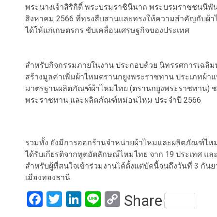
พระนางเจ้าสิริกิติ์ พระบรมราชินีนาถ พระบรมราชชนน
สิงหาคม 2566 ที่ทรงสืบสานและทรงให้ความสำคัญกับผ้าไ
ได้ให้แก่เกษตรกร ขับเคลื่อนเศรษฐกิจของประเทศ
สำหรับกิจกรรมภายในงาน ประกอบด้วย นิทรรศการเฉลิมพ
สร้างมูลค่าเพิ่มผ้าไหมตรานกยูงพระราชทาน ประเภทผ้าแ
มาตรฐานผลิตภัณฑ์ผ้าไหมไทย (ตรานกยูงพระราชทาน) ช
พระราชทาน และผลิตภัณฑ์หม่อนไหม ประจำปี 2566
รวมทั้ง ยังมีการออกร้านจำหน่ายผ้าไหมและผลิตภัณฑ์ไหม
ได้รับเกียรติจากทูตอัตลักษณ์ไหมไทย จาก 19 ประเทศ และ
สำหรับผู้ที่สนใจเข้าร่วมงานได้ตั้งแต่บัดนี้จนถึงวันที่ 3 ก
เมืองทองธานี
Facebook
Twitter
LinkedIn
Line
Copy
Share
Link