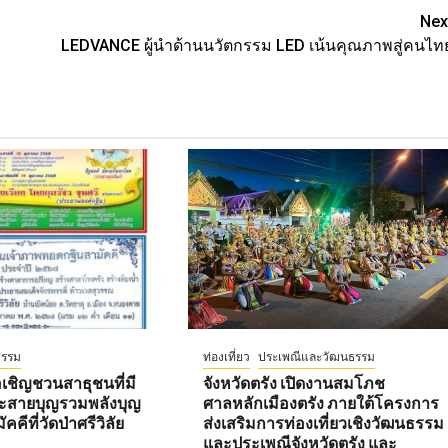
Nex
LEDVANCE ผู้นำด้านนวัตกรรม LED เน้นคุณภาพสู่คนไท
ธรรม
ท่องเที่ยว
ประเพณีและวัฒนธรรม
ชิญชวนสาธุชนที่มี
จังหวัดตรัง เปิดงานสมโภช
ะสายบุญรวมพลังบุญ
ศาลหลักเมืองตรัง ภายใต้โครงการ
คคีที่วัดป่าศรีวิลัย
ส่งเสริมการท่องเที่ยวเชิงวัฒนธรรม
และประเพณีจังหวัดตรัง และ