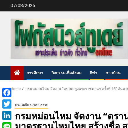
Skip
07/08/2026
to
content
การศึกษา
กิจกรรมเพื่อสังคม
กีฬา
ชาวบ้าน
Home
กรมหม่อนไหม จัดงาน “ตรานกยูงพระราชทานฯ ครั้งที่ 18” ดันมา
Facebook
ประเพณีและวัฒนธรรม
Twitter
กรมหม่อนไหม จัดงาน “ตรานก
มาตรฐานไหมไทย สร้างชื่อ ส
LinkedIn