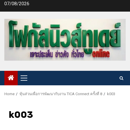
Skip
07/08/2026
to
content
Primary
Menu
Home
หุ้นส่วนเพื่อการพัฒนากับงาน TICA Connect ครั้งที่ ​8
k003
k003