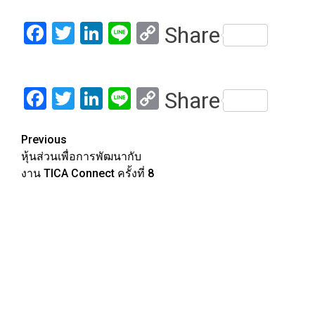
Facebook
Twitter
LinkedIn
Line
Copy
Share
Link
Facebook
Twitter
LinkedIn
Line
Copy
Share
Link
Post
Previous
หุ้นส่วนเพื่อการพัฒนากับ
navigation
งาน TICA Connect ครั้งที่ ​8