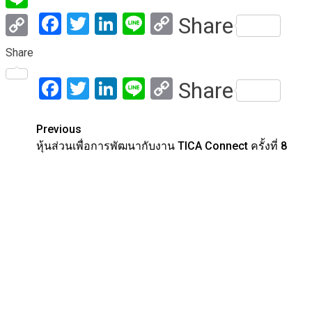
Facebook
Twitter
LinkedIn
Line
Copy
Share
Line
Link
Copy
Share
Link
Facebook
Twitter
LinkedIn
Line
Copy
Share
Link
Post
Previous
หุ้นส่วนเพื่อการพัฒนากับงาน TICA Connect ครั้งที่ ​8
navigation