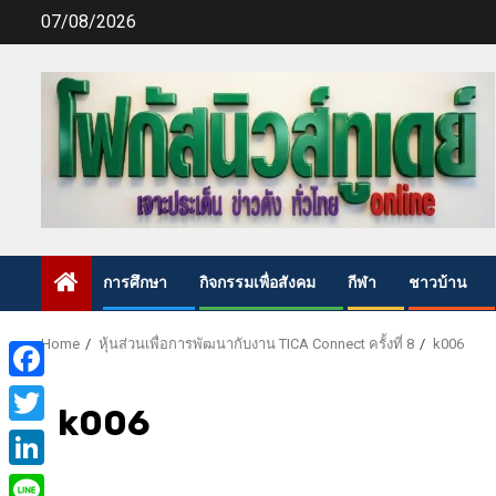
Skip
07/08/2026
to
content
การศึกษา
กิจกรรมเพื่อสังคม
กีฬา
ชาวบ้าน
Home
หุ้นส่วนเพื่อการพัฒนากับงาน TICA Connect ครั้งที่ ​8
k006
Facebook
k006
Twitter
LinkedIn