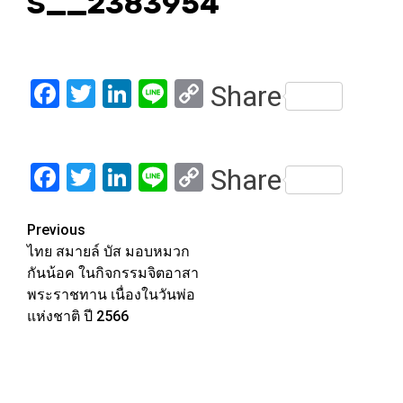
S__2383954
Facebook
Twitter
LinkedIn
Line
Copy
Share
Link
Facebook
Twitter
LinkedIn
Line
Copy
Share
Link
Post
Previous
ไทย สมายล์ บัส มอบหมวก
navigation
กันน้อค ในกิจกรรมจิตอาสา
พระราชทาน เนื่องในวันพ่อ
แห่งชาติ ปี 2566