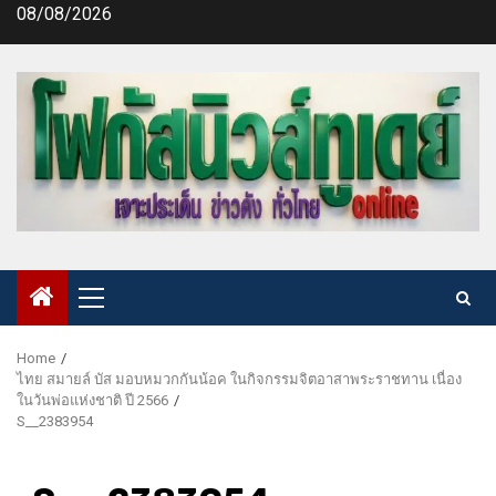
Skip
08/08/2026
to
content
Primary
Menu
Home
ไทย สมายล์ บัส มอบหมวกกันน้อค ในกิจกรรมจิตอาสาพระราชทาน เนื่อง
ในวันพ่อแห่งชาติ ปี 2566
S__2383954