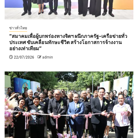
ข่าวทั่วไทย
“สมาคมเพื่อผู้บกพร่องทางจิตฯ ผนึกภาครัฐ-เครือข่ายทั่ว
ประเทศ ขับเคลื่อนทักษะชีวิต สร้างโอกาสการจ้างงาน
อย่างเท่าเทียม”
22/07/2026
admin