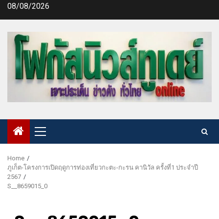
Skip
08/08/2026
to
content
Primary
Menu
Home
ภูเก็ต-โครงการเปิดฤดูการท่องเที่ยวกะตะ-กะรน คานิวัล ครั้งที่1 ประจำปี
2567
S__8659015_0