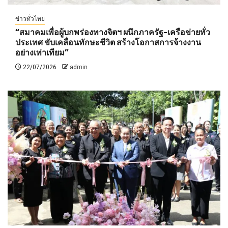
ข่าวทั่วไทย
“สมาคมเพื่อผู้บกพร่องทางจิตฯ ผนึกภาครัฐ-เครือข่ายทั่ว
ประเทศ ขับเคลื่อนทักษะชีวิต สร้างโอกาสการจ้างงาน
อย่างเท่าเทียม”
22/07/2026
admin