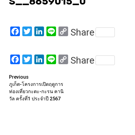
S__8659015_0
Facebook
Twitter
LinkedIn
Line
Copy
Share
Link
Facebook
Twitter
LinkedIn
Line
Copy
Share
Link
Post
Previous
ภูเก็ต-โครงการเปิดฤดูการ
navigation
ท่องเที่ยวกะตะ-กะรน คานิ
วัล ครั้งที่1 ประจำปี 2567