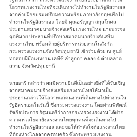
โอวาทแรงงานไทยที่จะเดินทางไปทำงานในรัฐอิสราเอล
จากค่ายฝึกอบรมเตรียมความพร้อมภาษาอังกฤษเพื่อไป
ทำงานในรัฐอิสราเอล โดยมี คุณอรัญญา สกุลโกศล
ประธานสมาคมนายจ้างส่งเสริมแรงงานไทย นายบรรจง
ฉุดพิมาย ประธานที่ปรึกษาสมาคมนายจ้างส่งเสริม
แรงงานไทย พร้อมด้วยผู้บริหารหน่วยงานในสังกัด
กระทรวงแรงงานจังหวัดปทุมธานี เข้าร่วมด้วย ณ ศูนย์
ทดสอบฝีมือแรงงาน เคทีซี ลำลูกกา คลอง 4 ตำบลลาด
สวาย จังหวัดปทุมธานี
นายอารี กล่าวว่า ผมมีความยินดีเป็นอย่างยิ่งที่ได้รับเชิญ
จากสมาคมนายจ้างส่งเสริมแรงงานไทยให้มาเป็น
ประธานกล่าวให้โอวาทแก่คนงานที่เดินทางไปทำงานใน
รัฐอิสราเอลในวันนี้ ซึ่งกระทรวงแรงงาน โดยท่านพิพัฒน์
รัชกิจประการ รัฐมนตรีว่าการกระทรวงแรงงาน ได้ฝาก
ความห่วงใยมายังแรงงานไทยทุกคนที่จะเดินทางไป
ทำงานในรัฐอิสราเอล และขอให้กำลังใจต่อแรงงานไทย
ที่ต้องห่างไกลจากครอบครัว ซึ่งกระทรวงแรงงาน