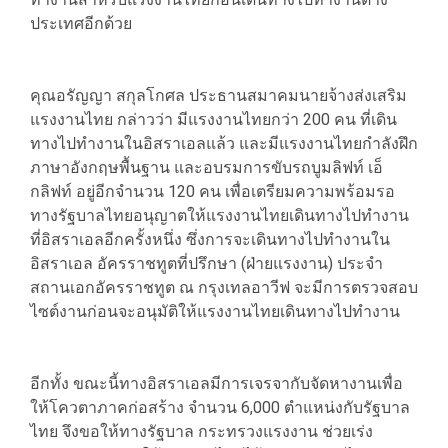
ประเทศอีกด้วย
คุณอรัญญา สกุลโกศล ประธานสมาคมนายจ้างส่งเสริม
แรงงานไทย กล่าวว่า มีแรงงานไทยกว่า 200 คน ที่เดิน
ทางไปทำงานในอิสราเอลแล้ว และมีแรงงานไทยกำลังฝึก
ภาษาอังกฤษพื้นฐาน และอบรมการขับรถบูมลิฟท์ เอ็
กลิฟท์ อยู่อีกจำนวน 120 คน เพื่อเตรียมความพร้อมรอ
ทางรัฐบาลไทยอนุญาตให้แรงงานไทยเดินทางไปทำงาน
ที่อิสราเอลอีกครั้งหนึ่ง ซึ่งการจะเดินทางไปทำงานใน
อิสราเอล อัครราชทูตที่ปรึกษา (ฝ่ายแรงงาน) ประจำ
สถานเอกอัครราชทูต ณ กรุงเทลอาวีฟ จะมีการตรวจสอบ
ไซต์งานก่อนจะอนุมัติให้แรงงานไทยเดินทางไปทำงาน
อีกทั้ง ขณะนี้ทางอิสราเอลมีการเจรจากับจัดหางานเพื่อ
ให้โควตาภาคก่อสร้าง จำนวน 6,000 ตำแหน่งกับรัฐบาล
ไทย จึงขอให้ทางรัฐบาล กระทรวงแรงงาน ช่วยเร่ง