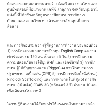
ต้องขอขอบคุณสมาคมนายจ้างส่งเสริมแรงงานไทย และ
ศูนย์ทดสอบฝีมือแรงงาน เคทีซี ลำลูกกา จังหวัดปทุมธานี
แห่งนี้ ที่ได้สร้างหลักสูตรการฝึกอบรมการพัฒนา
ศักยภาพแรงงานไทย ทางด้านภาษาอังกฤษเพื่อการ
สื่อสาร
และการฝึกอบรมความรู้พื้นฐานการทำงาน ประกอบด้วย
1) การฝึกอบรมค่ายภาษาอังกฤษ English Camp คนงาน
เข้าร่วมอบรม 120 คน เป็นเวลา 5 วัน 2) การฝึกอบรม
ความปลอดภัยการใช้บูมลิฟท์ และ เอ็กซ์ลิฟท์ 3) การฝึก
อบรมผู้ให้สัญญาณเครน (Rigger) 4) การฝึกอบรมการ
ปฐมพยาบาลเบื้องต้น (CPR) 5) การฝึกการติดตั้งนั่งร้าน (
Ringlock Scaffolding) และการทำงานในที่สูง 6) การฝึก
อบรม (เพิ่มเติม) FCAW 3G (ฟลักคอร์ 3 จี) จำนวน 10 คน
เพื่อเดินทางไปเกาหลี
“ความรู้ที่คนงานได้รับจะทำให้แรงงานไทยสามารถนำ