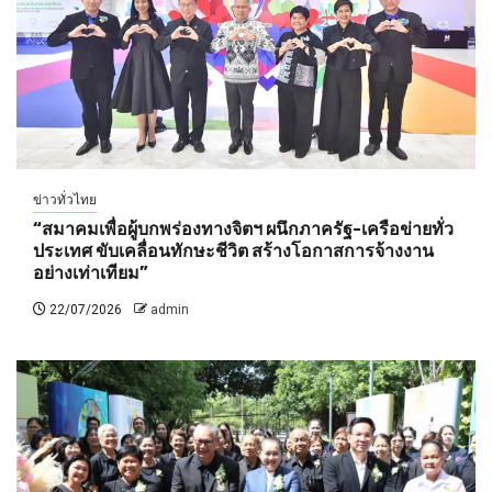
ข่าวทั่วไทย
“สมาคมเพื่อผู้บกพร่องทางจิตฯ ผนึกภาครัฐ-เครือข่ายทั่ว
ประเทศ ขับเคลื่อนทักษะชีวิต สร้างโอกาสการจ้างงาน
อย่างเท่าเทียม”
22/07/2026
admin