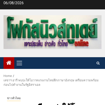
Skip
06/08/2026
to
content
Primary
Menu
Home
เลขาฯ อารี พบปะให้โอวาทแรงงานไทยฝึกภาษาอังกฤษ เตรียมความพร้อม
ก่อนไปทำงานในรัฐอิสราเอล
ข่าวทั่วไทย