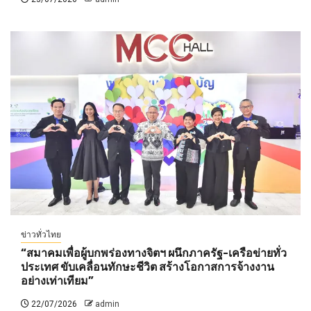
ข่าวทั่วไทย
“สมาคมเพื่อผู้บกพร่องทางจิตฯ ผนึกภาครัฐ-เครือข่ายทั่ว
ประเทศ ขับเคลื่อนทักษะชีวิต สร้างโอกาสการจ้างงาน
อย่างเท่าเทียม”
22/07/2026
admin