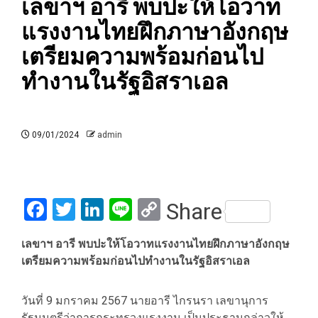
เลขาฯ อารี พบปะให้โอวาท
แรงงานไทยฝึกภาษาอังกฤษ
เตรียมความพร้อมก่อนไป
ทำงานในรัฐอิสราเอล
09/01/2024
admin
Facebook
Twitter
LinkedIn
Line
Copy
Share
Link
เลขาฯ อารี พบปะให้โอวาทแรงงานไทยฝึกภาษาอังกฤษ
เตรียมความพร้อมก่อนไปทำงานในรัฐอิสราเอล
วันที่ 9 มกราคม 2567 นายอารี ไกรนรา เลขานุการ
รัฐมนตรีว่าการกระทรวงแรงงาน เป็นประธานกล่าวให้