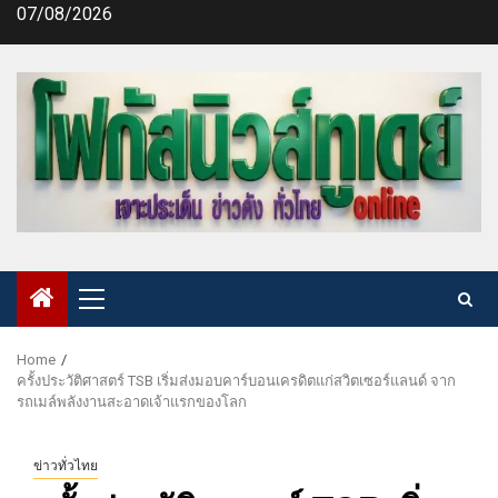
Skip
07/08/2026
to
content
Primary
Menu
Home
ครั้งประวัติศาสตร์ TSB เริ่มส่งมอบคาร์บอนเครดิตแก่สวิตเซอร์แลนด์ จาก
รถเมล์พลังงานสะอาดเจ้าแรกของโลก
ข่าวทั่วไทย