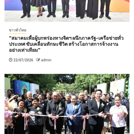
ข่าวทั่วไทย
“สมาคมเพื่อผู้บกพร่องทางจิตฯ ผนึกภาครัฐ-เครือข่ายทั่ว
ประเทศ ขับเคลื่อนทักษะชีวิต สร้างโอกาสการจ้างงาน
อย่างเท่าเทียม”
22/07/2026
admin