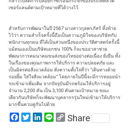
กล่าวไปลดการปล่อยก๊าซเรือนกระจกของประเทศสวิต
เซอร์แลนด์ตามเป้าหมายที่ได้วางไว้
สำหรับการพัฒนาในปี 2567 นางสาวกุลพรภัสร์ ทิ้งท้าย
ไว้ว่า ความสำเร็จครั้งนี้ถือเป็นความภูมิใจของบริษัทกับ
พนักงานทุกคน ที่ได้เป็นส่วนหนึ่งของประวัติศาสตร์ครั้งนี้
แม้ตนเองเป็นบริษัทเอกชน 100% ก็จะขออาสาช่วย
พัฒนาการคมนาคมขนส่งของไทยอย่างต่อเนื่อง ยั่งยืน ทั้ง
ในเรื่องของคุณภาพการให้บริการ ความปลอดภัย และ
เป็นมิตรต่อสิ่งแวดล้อม ดั่งความตั้งใจที่ว่า “เดินทางด้วย
รอยยิ้ม ใส่ใจสิ่งแวดล้อม” โดยภายในปีนี้จะมีการทยอยนำ
รถเข้ามาเพิ่มเติม จากปัจจุบันมีรถพร้อมให้บริการอยู่
จำนวน 2,200 คัน เป็น 3,100 คันตามเป้าหมาย ขณะ
เดียวกันบริษัทก็จะพัฒนาบุคลากรรุ่นใหม่เข้ามาให้บริการ
มากขึ้นควบคู่กันไปด้วย
Facebook
Twitter
LinkedIn
Line
Copy
Share
Link