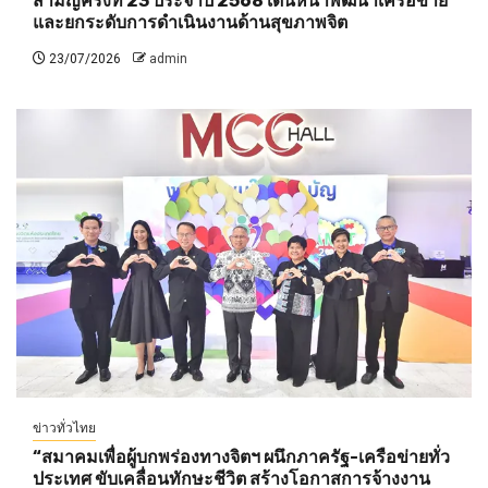
สามัญครั้งที่ 23 ประจำปี 2568 เดินหน้าพัฒนาเครือข่าย
และยกระดับการดำเนินงานด้านสุขภาพจิต
23/07/2026
admin
ข่าวทั่วไทย
“สมาคมเพื่อผู้บกพร่องทางจิตฯ ผนึกภาครัฐ-เครือข่ายทั่ว
ประเทศ ขับเคลื่อนทักษะชีวิต สร้างโอกาสการจ้างงาน