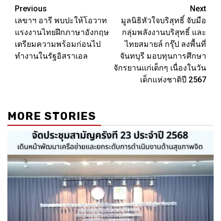
Post
Previous
Next
เลขาฯ อารี พบปะให้โอวาท
มูลนิธิหัวใจบริสุทธิ์ จับมือ
navigation
แรงงานไทยฝึกภาษาอังกฤษ
กลุ่มพลังงานบริสุทธิ์ และ
เตรียมความพร้อมก่อนไป
ไทยสมายล์ กรุ๊ป ลงพื้นที่
ทำงานในรัฐอิสราเอล
จันทบุรี มอบทุนการศึกษา
จักรยานแก่เด็กๆ เนื่องในวัน
เด็กแห่งชาติปี 2567
MORE STORIES