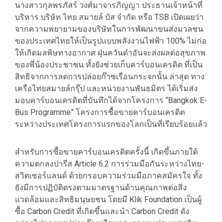
นางสาวกุลพรภัสร์ วงศ์มาจารภิญญา ประธานเจ้าหน้าที่
บริหาร บริษัท ไทย สมายล์ บัส จำกัด หรือ TSB เปิดเผยว่า
จากความพยายามของบริษัทในการพัฒนาขนส่งมวลชน
ของประเทศไทยให้เป็นรูปแบบพลังงานไฟฟ้า 100% ไม่ก่อ
ให้เกิดมลพิษทางอากาศ ฝุ่นควันดำอันจะส่งผลต่อสุขภาพ
ของพี่น้องประชาชน ทั้งยังช่วยเก็บคาร์บอนเครดิต ที่เป็น
สิทธิจากการลดการปล่อยก๊าซเรือนกระจกนั้น ล่าสุด ทาง
เครือไทยสมายล์กรุ๊ป และหน่วยงานพันธมิตร ได้เริ่มส่ง
มอบคาร์บอนเครดิตที่บันทึกได้จากโครงการ “Bangkok E-
Bus Programme” โครงการซื้อขายคาร์บอนเครดิต
ระหว่างประเทศโครงการแรกของโลกเป็นที่เรียบร้อยแล้ว
สำหรับการซื้อขายคาร์บอนเครดิตครั้งนี้ เกิดขึ้นภายใต้
ความตกลงปารีส Article 6.2 การร่วมมือกันระหว่างไทย-
สวิตเซอร์แลนด์ ด้วยกรอบความร่วมมือภาคสมัครใจ ทั้ง
ยังมีการปฏิบัติตรงตามมาตรฐานด้านคุณภาพต่อสิ่ง
แวดล้อมและสิทธิมนุษยชน โดยมี Klik Foundation เป็นผู้
ซื้อ Carbon Credit ที่เกิดขึ้นและนำ Carbon Credit ดัง