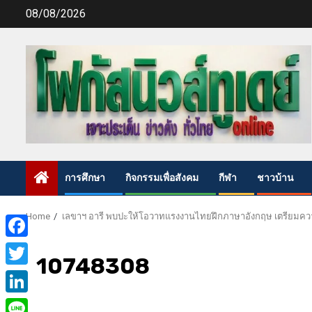
Skip
08/08/2026
to
content
การศึกษา
กิจกรรมเพื่อสังคม
กีฬา
ชาวบ้าน
Home
เลขาฯ อารี พบปะให้โอวาทแรงงานไทยฝึกภาษาอังกฤษ เตรียมคว
Facebook
10748308
Twitter
LinkedIn