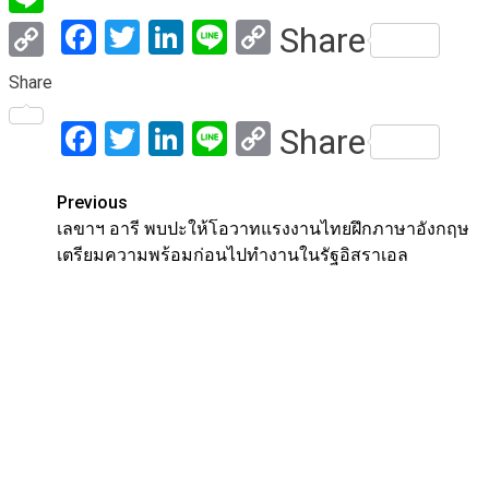
Facebook
Twitter
LinkedIn
Line
Copy
Share
Line
Link
Copy
Share
Link
Facebook
Twitter
LinkedIn
Line
Copy
Share
Link
Post
Previous
เลขาฯ อารี พบปะให้โอวาทแรงงานไทยฝึกภาษาอังกฤษ
navigation
เตรียมความพร้อมก่อนไปทำงานในรัฐอิสราเอล