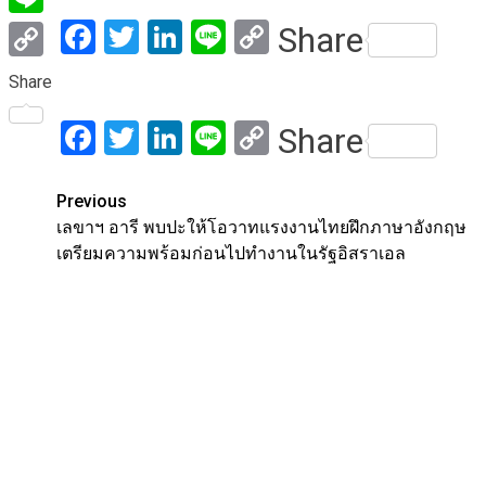
Facebook
Twitter
LinkedIn
Line
Copy
Share
Line
Link
Copy
Share
Link
Facebook
Twitter
LinkedIn
Line
Copy
Share
Link
Post
Previous
เลขาฯ อารี พบปะให้โอวาทแรงงานไทยฝึกภาษาอังกฤษ
navigation
เตรียมความพร้อมก่อนไปทำงานในรัฐอิสราเอล