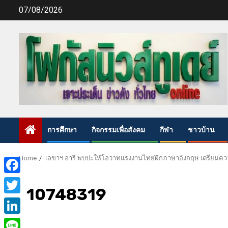
Skip
07/08/2026
to
content
การศึกษา
กิจกรรมเพื่อสังคม
กีฬา
ชาวบ้าน
Home
เลขาฯ อารี พบปะให้โอวาทแรงงานไทยฝึกภาษาอังกฤษ เตรียมคว
Facebook
10748319
Twitter
LinkedIn