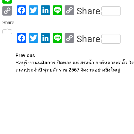
Facebook
Twitter
LinkedIn
Line
Copy
Share
Line
Link
Copy
Share
Link
Facebook
Twitter
LinkedIn
Line
Copy
Share
Link
Post
Previous
ชลบุรี-งานนมัสการ ปิดทอง แห่ สรงน้ำ องค์หลวงพ่อติ้ว วัด
navigation
ถนนประจำปี พุทธศักราช 2567 จัดงานอย่างยิ่งใหญ่