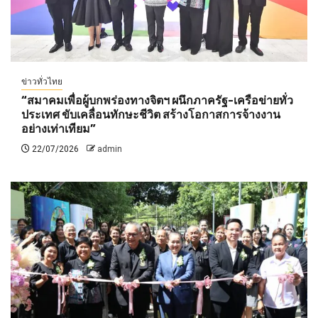
ข่าวทั่วไทย
“สมาคมเพื่อผู้บกพร่องทางจิตฯ ผนึกภาครัฐ-เครือข่ายทั่ว
ประเทศ ขับเคลื่อนทักษะชีวิต สร้างโอกาสการจ้างงาน
อย่างเท่าเทียม”
22/07/2026
admin