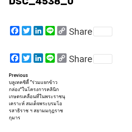
DSC_4538_0
Facebook
Twitter
LinkedIn
Line
Copy
Share
Link
Facebook
Twitter
LinkedIn
Line
Copy
Share
Link
Post
Previous
บลูเทคซิตี้ “ร่วมแจกข้าว
navigation
กล่อง”ในโครงการคลินิก
เกษตรเคลื่อนที่ในพระราชนุ
เคราะห์ สมเด็จพระบรมโอ
รสาธิราช ฯ สยามมกุฎราช
กุมาร