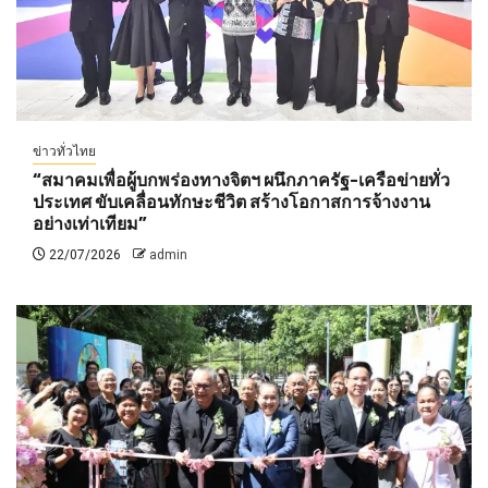
ข่าวทั่วไทย
“สมาคมเพื่อผู้บกพร่องทางจิตฯ ผนึกภาครัฐ-เครือข่ายทั่ว
ประเทศ ขับเคลื่อนทักษะชีวิต สร้างโอกาสการจ้างงาน
อย่างเท่าเทียม”
22/07/2026
admin