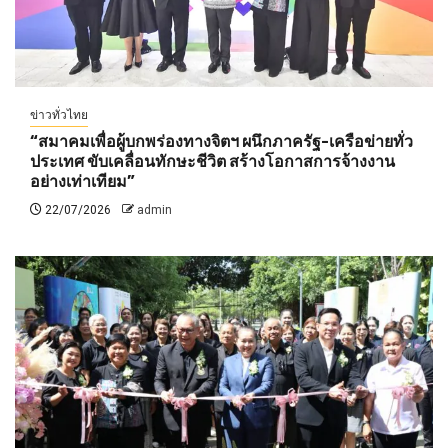
ข่าวทั่วไทย
“สมาคมเพื่อผู้บกพร่องทางจิตฯ ผนึกภาครัฐ-เครือข่ายทั่ว
ประเทศ ขับเคลื่อนทักษะชีวิต สร้างโอกาสการจ้างงาน
อย่างเท่าเทียม”
22/07/2026
admin