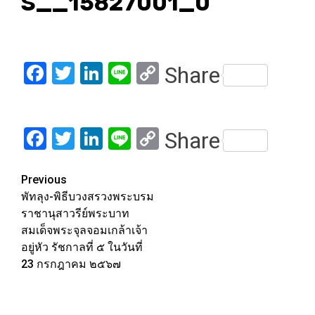
S__15827001_0
Facebook
Twitter
LinkedIn
Line
Copy
Share
Link
Facebook
Twitter
LinkedIn
Line
Copy
Share
Link
Post
Previous
พัทลุง-พิธีบวงสรวงพระบรม
navigation
ราชานุสาวรีย์พระบาท
สมเด็จพระจุลจอมเกล้าเจ้า
อยู่หัว รัชกาลที่ ๕ ในวันที่
23 กรกฎาคม ๒๕๖๗