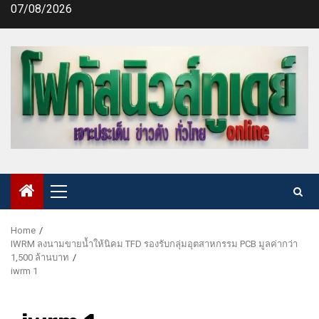
Skip
07/08/2026
to
content
Primary
Menu
Home
IWRM ลงนามขายน้ำให้นิคม TFD รองรับกลุ่มอุตสาหกรรม PCB มูลค่ากว่า
1,500 ล้านบาท
iwrm 1