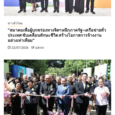
ข่าวทั่วไทย
“สมาคมเพื่อผู้บกพร่องทางจิตฯ ผนึกภาครัฐ-เครือข่ายทั่ว
ประเทศ ขับเคลื่อนทักษะชีวิต สร้างโอกาสการจ้างงาน
อย่างเท่าเทียม”
22/07/2026
admin