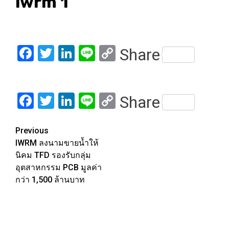
iwrm 1
Facebook
Twitter
LinkedIn
Line
Copy
Share
Link
Facebook
Twitter
LinkedIn
Line
Copy
Share
Link
Post
Previous
IWRM ลงนามขายน้ำให้
navigation
นิคม TFD รองรับกลุ่ม
อุตสาหกรรม PCB มูลค่า
กว่า 1,500 ล้านบาท