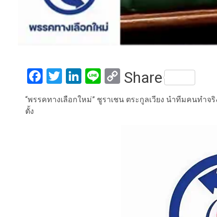
Facebook
Twitter
LinkedIn
Line
Copy
Share
Link
“พรรคทางเลือกใหม่” ชูราเชน ตระกูลเวียง นำทีมคนทำจริง 
ตั้ง