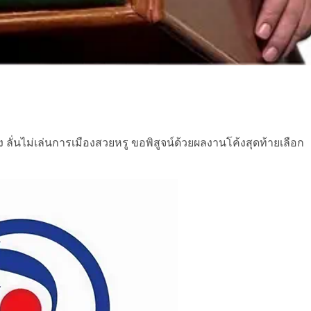
ลั่นไม่เล่นการเมืองสวยหรู ขอพิสูจน์ด้วยผลงานโค้งสุดท้ายเลือก