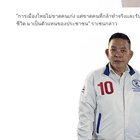
“การเมืองไทยไม่ขาดคนเก่ง แต่ขาดคนที่กล้าทำจริงและรั
ชีวิต มาเป็นตัวแทนของประชาชน” ราเชนกล่าว