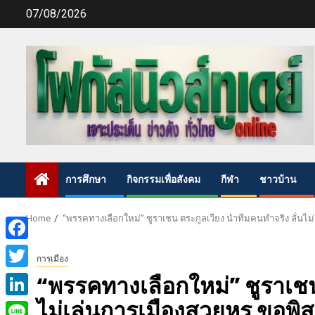
Skip
07/08/2026
to
content
การศึกษา
กิจกรรมเพื่อสังคม
กีฬา
ชาวบ้าน
Home
“พรรคทางเลือกใหม่” ชูราเชน ตระกูลเวียง นำทีมคนทำจริง ลั่นไม่เ
Facebook
การเมือง
Twitter
“พรรคทางเลือกใหม่” ชูราเชน
ไม่เล่นการเมืองสวยหรู ขอพิสู
LinkedIn