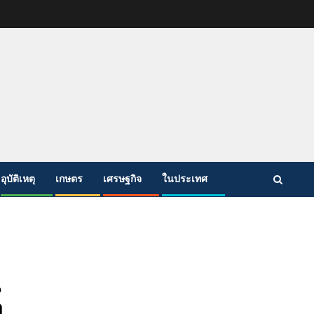
อุบัติเหตุ
เกษตร
เศรษฐกิจ
ในประเทศ
น
ง