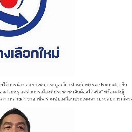
ภายใต้การนำของ ราเชน ตระกูลเวียง หัวหน้าพรรค ประกาศจุดยืน
ืองสวยหรู แต่ทำการเมืองที่ประชาชนจับต้องได้จริง” พร้อมส่งผู้
กหลากหลายสาขาอาชีพ ร่วมขับเคลื่อนประเทศจากประสบการณ์ตร