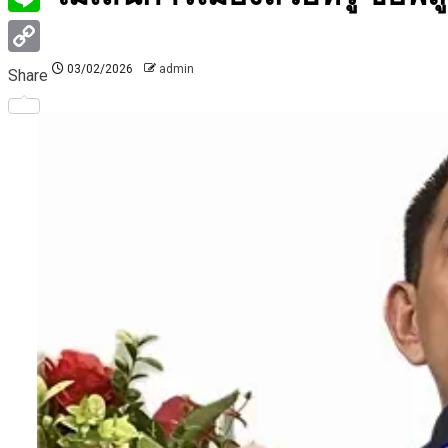
Line
Copy
03/02/2026
admin
Share
Link