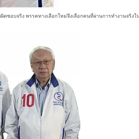
บผิดชอบจริง พรรคทางเลือกใหม่จึงเลือกคนที่ผ่านการทำงานจริงใ