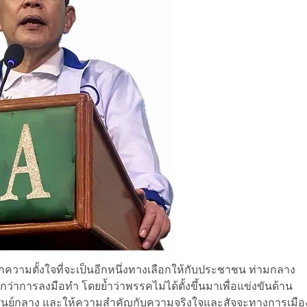
ากความตั้งใจที่จะเป็นอีกหนึ่งทางเลือกให้กับประชาชน ท่ามกลาง
ว่าการลงมือทำ โดยย้ำว่าพรรคไม่ได้ตั้งขึ้นมาเพื่อแข่งขันด้าน
็นศูนย์กลาง และให้ความสำคัญกับความจริงใจและสัจจะทางการเมือ