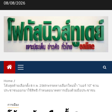
Skip
08/08/2026
to
content
Primary
Menu
Home
โค้งสุดท้ายเลือกตั้ง 8 ก.พ. 2569 พรรคทางเลือกใหม่ย้ำ “เบอร์ 10” ชวน
ประชาชนออกมาใช้สิทธิ กำหนดอนาคตการเมืองด้วยมือประชาชน
การเมือง