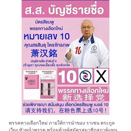
พรรคทางเลือกใหม่ ภายใต้การนำของ ราเชน ตระกูล
เวียง หัวหน้าพรรค พร้อมด้วยผู้สมัครสมาชิกสภาผู้แทน