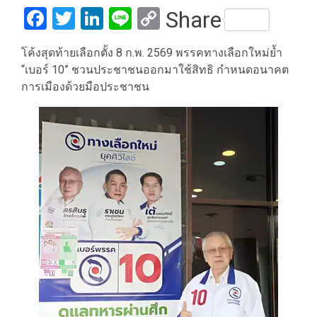
Facebook
Twitter
LinkedIn
Line
Copy
Share
Link
โค้งสุดท้ายเลือกตั้ง 8 ก.พ. 2569 พรรคทางเลือกใหม่ย้ำ
“เบอร์ 10” ชวนประชาชนออกมาใช้สิทธิ กำหนดอนาคต
การเมืองด้วยมือประชาชน