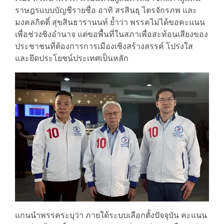
ราษฎรแบบบัญชีรายชื่อ อาทิ สรสินธุ ไตรจักรภพ และ
มงคลกิตติ์ สุขสินธารานนท์ ย้ำว่า พรรคไม่ได้ขอคะแนน
เพื่อช่วงชิงอำนาจ แต่ขอพื้นที่ในสภาเพื่อสะท้อนเสียงของ
ประชาชนที่ต้องการการเมืองเชิงสร้างสรรค์ โปร่งใส
และยึดประโยชน์ประเทศเป็นหลัก
แกนนำพรรคระบุว่า ภายใต้ระบบเลือกตั้งปัจจุบัน คะแนน