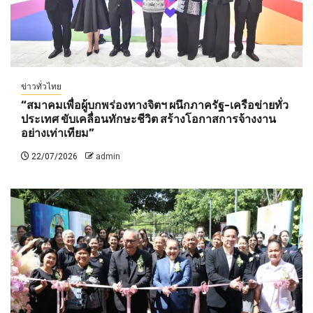
ข่าวทั่วไทย
“สมาคมเพื่อผู้บกพร่องทางจิตฯ ผนึกภาครัฐ-เครือข่ายทั่ว
ประเทศ ขับเคลื่อนทักษะชีวิต สร้างโอกาสการจ้างงาน
อย่างเท่าเทียม”
22/07/2026
admin