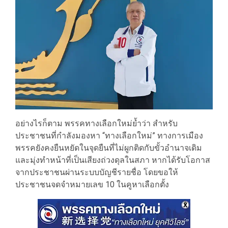
อย่างไรก็ตาม พรรคทางเลือกใหม่ย้ำว่า สำหรับ
ประชาชนที่กำลังมองหา “ทางเลือกใหม่” ทางการเมือง
พรรคยังคงยืนหยัดในจุดยืนที่ไม่ผูกติดกับขั้วอำนาจเดิม
และมุ่งทำหน้าที่เป็นเสียงถ่วงดุลในสภา หากได้รับโอกาส
จากประชาชนผ่านระบบบัญชีรายชื่อ โดยขอให้
ประชาชนจดจำหมายเลข 10 ในคูหาเลือกตั้ง