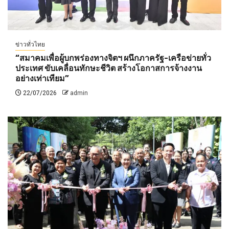
ข่าวทั่วไทย
“สมาคมเพื่อผู้บกพร่องทางจิตฯ ผนึกภาครัฐ-เครือข่ายทั่ว
ประเทศ ขับเคลื่อนทักษะชีวิต สร้างโอกาสการจ้างงาน
อย่างเท่าเทียม”
22/07/2026
admin