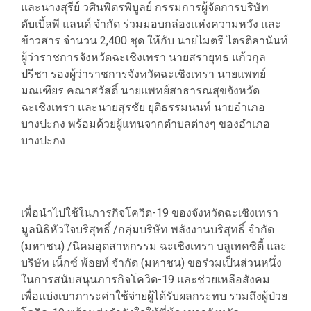
และนางสุรีย์ วศินพิตรพิบูลย์ กรรมการผู้จัดการบริษัท
ดับเบิ้ลพี แลนด์ จำกัด ร่วมมอบกล่องแห่งความหวัง และ
ข้าวสาร จำนวน 2,400 ชุด ให้กับ นายไมตรี ไตรติลานันท์
ผู้ว่าราชการจังหวัดฉะเชิงเทรา นายสรายุทธ แก้วกุล
ปรีชา รองผู้ว่าราชการจังหวัดฉะเชิงเทรา นายแพทย์
มณเฑียร คณาสวัสดิ์ นายแพทย์สาธารณสุขจังหวัด
ฉะเชิงเทรา และนายสุรชัย ยุติธรรมนนท์ นายอำเภอ
บางปะกง พร้อมด้วยผู้แทนจากตำบลต่างๆ ของอำเภอ
บางปะกง
เพื่อนำไปใช้ในภารกิจโควิด-19 ของจังหวัดฉะเชิงเทรา
มูลนิธิหัวใจบริสุทธิ์ /กลุ่มบริษัท พลังงานบริสุทธิ์ จำกัด
(มหาชน) /นิคมอุตสาหกรรม ฉะเชิงเทรา บลูเทคซิตี้ และ
บริษัท เน็กซ์ พ้อยท์ จำกัด (มหาชน) ขอร่วมเป็นส่วนหนึ่ง
ในการสนับสนุนภารกิจโควิด-19 และช่วยเหลือสังคม
เพื่อแบ่งเบาภาระค่าใช้จ่ายผู้ได้รับผลกระทบ รวมถึงผู้ป่วย