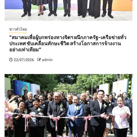
ข่าวทั่วไทย
“สมาคมเพื่อผู้บกพร่องทางจิตฯ ผนึกภาครัฐ-เครือข่ายทั่ว
ประเทศ ขับเคลื่อนทักษะชีวิต สร้างโอกาสการจ้างงาน
อย่างเท่าเทียม”
22/07/2026
admin