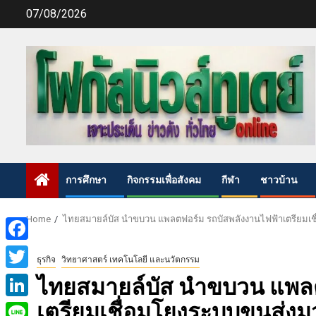
Skip
07/08/2026
to
content
การศึกษา
กิจกรรมเพื่อสังคม
กีฬา
ชาวบ้าน
Home
ไทยสมายล์บัส นำขบวน แพลตฟอร์ม รถบัสพลังงานไฟฟ้าเตรียมเชื่อ
Facebook
ธุรกิจ
วิทยาศาสตร์ เทคโนโลยี และนวัตกรรม
Twitter
ไทยสมายล์บัส นำขบวน แพลต
เตรียมเชื่อมโยงระบบขนส่งมว
LinkedIn