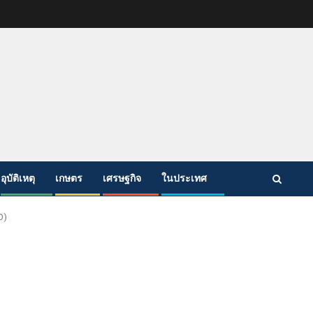
อุบัติเหตุ
เกษตร
เศรษฐกิจ
ในประเทศ
O)