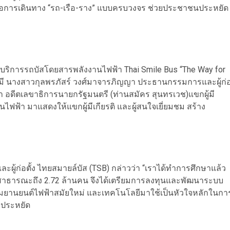
ต่อการเดินทาง “รถ-เรือ-ราง” แบบครบวงจร ช่วยประชาชนประหยัด
ให้บริการรถบัสโดยสารพลังงานไฟฟ้า Thai Smile Bus “The Way for
 โดยมี นางสาวกุลพรภัสร์ วงศ์มาจารภิญญา ประธานกรรมการและผู้ก่
า อดีตเลขาธิการนายกรัฐมนตรี (ท่านสมัคร สุนทรเวช)แขกผู้มี
ไฟฟ้า มาแสดงให้แขกผู้มีเกียรติ และผู้สนใจเยี่ยมชม สร้าง
ู้ก่อตั้ง ไทยสมายล์บัส (TSB) กล่าวว่า “เราได้ทำการศึกษาแล้ว
าธารณะถึง 2.72 ล้านคน จึงได้เตรียมการลงทุนและพัฒนาระบบ
ร์มยานยนต์ไฟฟ้าสมัยใหม่ และเทคโนโลยีมาใช้เป็นหัวใจหลักในกา
ประหยัด