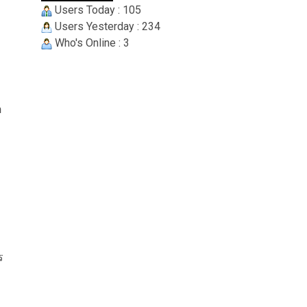
Users Today : 105
Users Yesterday : 234
Who's Online : 3
อ
ร