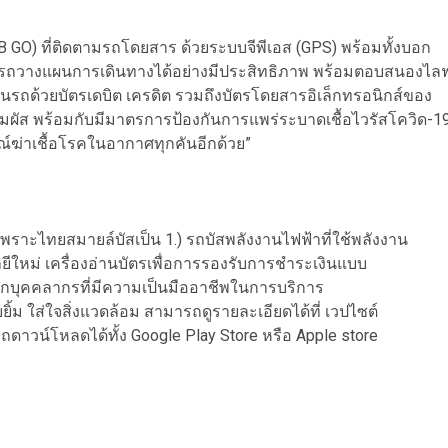
SB GO) ที่ติดตามรถโดยสาร ด้วยระบบจีพีเอส (GPS) พร้อมทั้งบอก
ารถวางแผนการเดินทางได้อย่างมีประสิทธิภาพ พร้อมตอบสนองไล
นบนรถด้วยบัตรเดบิต เครดิต รวมถึงบัตรโดยสารอิเล็กทรอนิกส์ของ
มผัส พร้อมกับมีมาตรการป้องกันการแพร่ระบาดเชื้อไวรัสโควิด-1
์ฆ่าเชื้อโรคในอากาศทุกคันอีกด้วย”
เพราะไทยสมายล์บัสเป็น 1.) รถบัสพลังงานไฟฟ้าที่ใช้พลังงาน
โลยีใหม่ เครื่องอ่านบัตรเพื่อการรองรับการชำระเงินแบบ
อกบุคคลากรที่มีความเป็นมืออาชีพในการบริการ
ยิ้ม ใส่ใจสิ่งแวดล้อม สามารถดูรายละเอียดได้ที่ เวปไซต์
าวน์โหลดได้ทั้ง Google Play Store หรือ Apple store