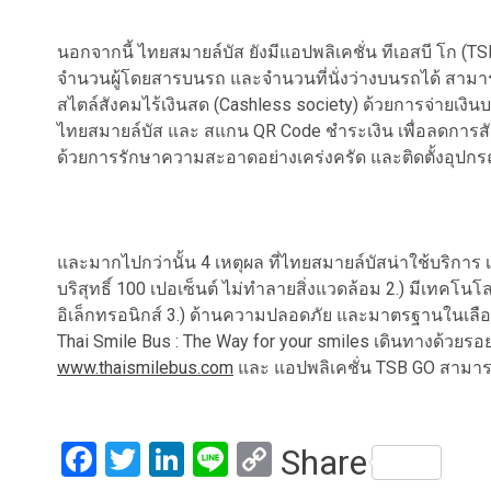
นอกจากนี้ ไทยสมายล์บัส ยังมีแอปพลิเคชั่น ทีเอสบี โก (T
จำนวนผู้โดยสารบนรถ และจำนวนที่นั่งว่างบนรถได้ สาม
สไตล์สังคมไร้เงินสด (Cashless society) ด้วยการจ่ายเงิ
ไทยสมายล์บัส และ สแกน QR Code ชำระเงิน เพื่อลดการสั
ด้วยการรักษาความสะอาดอย่างเคร่งครัด และติดตั้งอุปกรณ
และมากไปกว่านั้น 4 เหตุผล ที่ไทยสมายล์บัสน่าใช้บริการ 
บริสุทธิ์ 100 เปอเซ็นต์ ไม่ทำลายสิ่งแวดล้อม 2.) มีเทคโน
อิเล็กทรอนิกส์ 3.) ด้านความปลอดภัย และมาตรฐานในเลื
Thai Smile Bus : The Way for your smiles เดินทางด้วยรอย
www.thaismilebus.com
และ แอปพลิเคชั่น TSB GO สามารถด
Facebook
Twitter
LinkedIn
Line
Copy
Share