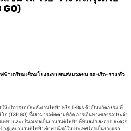
B GO)
ฟ้าเตรียมเชื่อมโยงระบบขนส่งมวลชน รถ-เรือ-ราง ทั่ว
ห้บริการรถบัสพลังงานไฟฟ้า หรือ E-Bus ซึ่งเป็นนวัตกรรม ที่
สบี โก (TSB GO) ซึ่งสามารถติดตามพิกัด การเดินทางของรถประจำ
ทพฯ และปริมณฑลเป็นยานยนต์ไฟฟ้า ที่ทันสมัย สะอาด สะดวก
วเข้าสู่ยุคยานยนต์ไฟฟ้าเชิงพาณิชย์ในประเทศไทยเป็นรายแรก