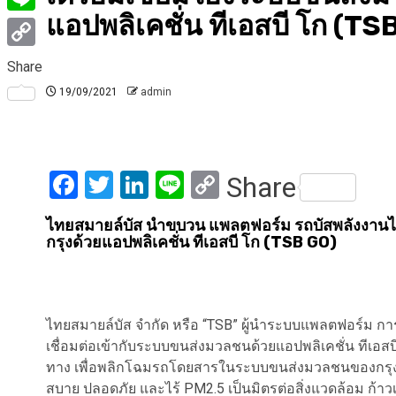
แอปพลิเคชั่น ทีเอสบี โก (TS
Line
Copy
Share
Link
19/09/2021
admin
Facebook
Twitter
LinkedIn
Line
Copy
Share
Link
ไทยสมายล์บัส นำขบวน แพลตฟอร์ม รถบัสพลังงานไฟ
กรุงด้วยแอปพลิเคชั่น ทีเอสบี โก (TSB GO)
ไทยสมายล์บัส จำกัด หรือ “TSB” ผู้นำระบบแพลตฟอร์ม การใ
เชื่อมต่อเข้ากับระบบขนส่งมวลชนด้วยแอปพลิเคชั่น ทีเอ
ทาง เพื่อพลิกโฉมรถโดยสารในระบบขนส่งมวลชนของกรุงเ
สบาย ปลอดภัย และไร้ PM2.5 เป็นมิตรต่อสิ่งแวดล้อม ก้า