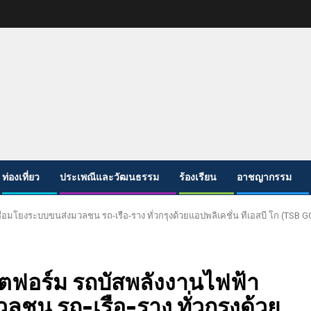
ท่องเที่ยว
ประเพณีและวัฒนธรรม
ร้องเรียน
อาชญากรรม
มโยงระบบขนส่งมวลชน รถ-เรือ-ราง ทั่วกรุงด้วยแอปพลิเคชั่น ทีเอสบี โก (TSB G
ฟอร์ม รถบัสพลังงานไฟฟ้า
ลชน รถ-เรือ-ราง ทั่วกรุงด้วย