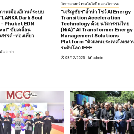
วิทยาศาสตร์ เทคโนโลยี และนวัตกรรม
กยภาพเมืองอีเวนต์ระบบ
“เจริญชัยฯ”ล้ำนำ โชว์ AI Energy
“LANKA Dark Soul
Transition Acceleration
e – Phuket EDM
Technology ด้วย นวัตกรรมไทย
al” ขับเคลื่อน
(NiA)“ AI Transformer Energy
สรรค์–ท่องเที่ยว
Management Solutions
Platform “ตัวแทนประเทศไทยงา
ระดับโลก IEEE
admin
08/12/2025
admin