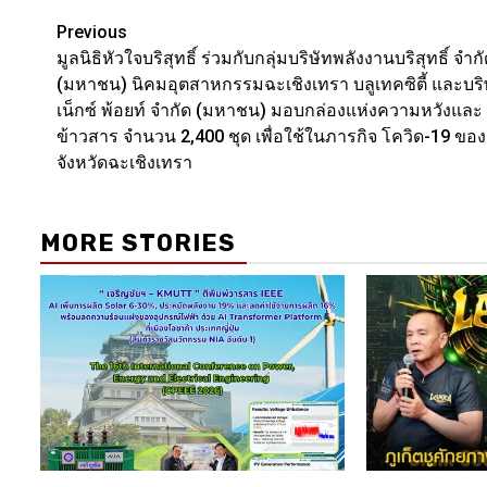
Link
Post
Previous
มูลนิธิหัวใจบริสุทธิ์ ร่วมกับกลุ่มบริษัทพลังงานบริสุทธิ์ จำก
navigation
(มหาชน) นิคมอุตสาหกรรมฉะเชิงเทรา บลูเทคซิตี้ และบริ
เน็กซ์ พ้อยท์ จำกัด (มหาชน) มอบกล่องแห่งความหวังและ
ข้าวสาร จำนวน 2,400 ชุด เพื่อใช้ในภารกิจ โควิด-19 ของ
จังหวัดฉะเชิงเทรา
MORE STORIES