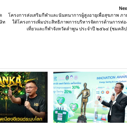
Nex
ัด
โครงการส่งเสริมกีฬาและนันทนาการผู้สูงอายุเพื่อสุขภาพ ภา
ษัท
ใต้โครงการเพิ่มประสิทธิภาพการบริหารจัดการด้านการท่อ
เที่ยวและกีฬาจังหวัดลำพูน ประจำปี ๒๕๖๔ (ชมคลิป