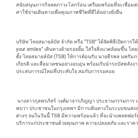
สนับสนุนภารกิจลดภาวะโลกร้อน เตรียมพร้อมที่จะเชื่อม
ค่าใช้จ่ายเดินทางเพื่อคุณภาพชีวิตที่ดีได้อย่างยั่งยืน
บริษัท ไทยสมายล์บัส จำกัด หรือ “TSB” ได้จัดพิธีเปิดการ
your smiles” เดินทางด้วยรอยยิ้ม ใส่ใจสิ่งแวดล้อมขึ้น
ตั้ง ไทยสมายล์บัส (TSB) ให้การต้อนรับ นายธีรพล นพรัมภ
เกียรติ และสื่อมวลชนอย่างอบอุ่น พร้อมกับนำรถบัสพลังงาน
ประสบการณ์ใหม่ที่ประทับใจ สมกับการรอคอย
​ นางสาวกุลพรภัสร์ วงศ์มาจารภิญญา ประธานกรรมการ และผ
พบว่า ประชาชนในกรุงเทพฯ มีการเดินทางในระบบขนส่งส
ต่างๆ จนในวันนี้ TSB มีความพร้อมแล้ว ที่จะนำแพลตฟอ
บริการแก่ประชาชนด้วยคุณภาพ ความปลอดภัย และราคา