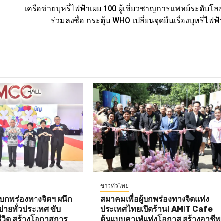
เครือข่ายบุหรี่ไฟฟ้าเผย 100 ผู้เชี่ยวชาญการแพทย์ระดับโล
ร่วมลงชื่อ กระตุ้น WHO เปลี่ยนจุดยืนเรื่องบุหรี่ไฟฟ้
ข่าวทั่วไทย
้บกพร่องทางจิตฯ ผนึก
สมาคมเพื่อผู้บกพร่องทางจิตแห่ง
่ายทั่วประเทศ ขับ
ประเทศไทยเปิดร้าน! AMIT Cafe
ชีวิต สร้างโอกาสการ
ต้นแบบคาเฟ่แห่งโอกาส สร้างอาชีพ