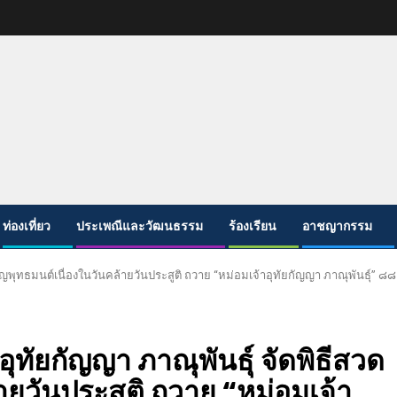
ท่องเที่ยว
ประเพณีและวัฒนธรรม
ร้องเรียน
อาชญากรรม
ริญพุทธมนต์เนื่องในวันคล้ายวันประสูติ ถวาย “หม่อมเจ้าอุทัยกัญญา ภาณุพันธุ์”
ทัยกัญญา ภาณุพันธุ์ จัดพิธีสวด
ายวันประสูติ ถวาย “หม่อมเจ้า