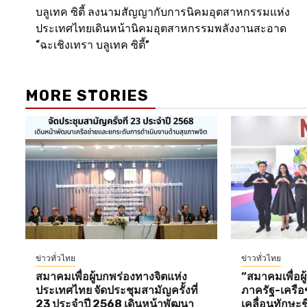
บลูเทค ซิตี้ ลงนามสัญญากับการนิคมอุตสาหกรรมแห่ง
navigation
ประเทศไทยเดินหน้านิคมอุตสาหกรรมพลังงานสะอาด
“ฉะเชิงเทรา บลูเทค ซิตี้”
MORE STORIES
ข่าวทั่วไทย
ข่าวทั่วไทย
สมาคมเพื่อผู้บกพร่องทางจิตแห่ง
“สมาคมเพื่อผู
ประเทศไทย จัดประชุมสามัญครั้งที่
ภาครัฐ-เครือข
23 ประจำปี 2568 เดินหน้าพัฒนา
เคลื่อนทักษะ