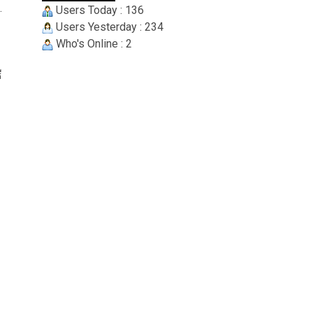
.
Users Today : 136
Users Yesterday : 234
Who's Online : 2
ี