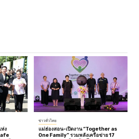
ข่าวทั่วไทย
ห่ง
แม่ฮ่องสอน-เปิดงาน “Together as
Cafe
One Family” รวมพลังเครือข่าย 17