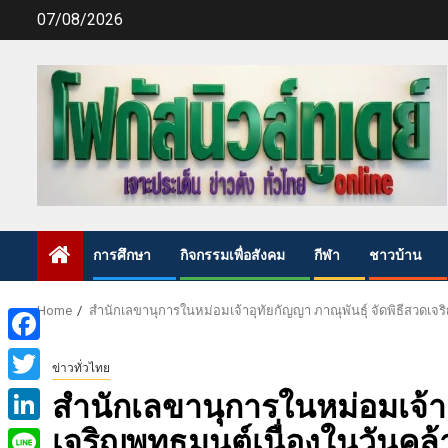
Skip
07/08/2026
to
content
การศึกษา
กิจกรรมเพื่อสังคม
กีฬา
ชาวบ้าน
Home
สำนักเลขานุการในหม่อมเจ้าอุทัยกัญญา ภาณุพันธุ์ จัดพิธีสวดเจ
Facebook
ข่าวทั่วไทย
Twitter
สำนักเลขานุการในหม่อมเจ้าอุ
เจริญพุทธมนต์เนื่องในวันคล้
LinkedIn