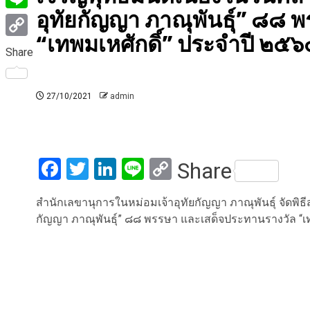
อุทัยกัญญา ภาณุพันธุ์” ๘๘
Line
“เทพมเหศักดิ์” ประจำปี ๒๕๖
Copy
Share
Link
27/10/2021
admin
Facebook
Twitter
LinkedIn
Line
Copy
Share
Link
สำนักเลขานุการในหม่อมเจ้าอุทัยกัญญา ภาณุพันธุ์ จัดพิธี
กัญญา ภาณุพันธุ์” ๘๘ พรรษา และเสด็จประทานรางวัล “เ