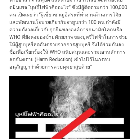
ดมินเพจ “บุหรี่ไฟฟ้าคืออะไร” ซึ่งมีผู้ติดตามกว่า 100,000
คน เปิดเผยว่า “ผู้เชี่ยวชาญอิสระที่ทำงานด้านการวิจัย
และพัฒนานโยบายเกี่ยวกับยาสูบกว่า 100 คน กำลังมี
ความกังวลเกี่ยวกับจุดยืนขององค์การอนามัยโลกหรือ
WHO ที่ยังคงมองข้ามศักยภาพของบุหรี่ไฟฟ้าในการช่วย
ให้ผู้สูบบุหรี่ลดอันตรายจากการสูบบุหรี่ จึงได้ร่วมกันลง
ชื่อเพื่อเรียกร้องให้ WHO สนับสนุนและรวมเอาหลักการ
ลดอันตราย (Harm Reduction) เข้าไปไว้ในกรอบ
อนุสัญญาว่าด้วยการควบคุมยาสูบด้วย”