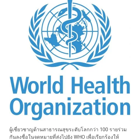
ผู้เชี่ยวชาญด้านสาธารณสุขระดับโลกกว่า 100 รายร่วม
กันลงชื่อในจดหมายที่ส่งไปยัง WHO เพื่อเรียกร้องให้