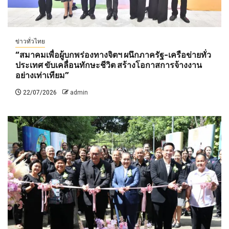
ข่าวทั่วไทย
“สมาคมเพื่อผู้บกพร่องทางจิตฯ ผนึกภาครัฐ-เครือข่ายทั่ว
ประเทศ ขับเคลื่อนทักษะชีวิต สร้างโอกาสการจ้างงาน
อย่างเท่าเทียม”
22/07/2026
admin