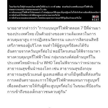
นายอาสากล่าวว่า “การแบนบุหรี่ไฟฟ้าตลอด 7 ปีที่ผ่านมา
ของประเทศไทย เป็นตัวอย่างของความล้มเหลวในการ
ควบคุมยาสูบ การปฏิเสธนวัตกรรม และการลิดรอนสิทธิ
เสรีภาพของผู้บริโภค จนทำให้ผู้สูบบุหรี่ยังคงได้รับ
อันตรายจากควันบุหรี่ต่อไป พอมีใครเสนอให้พิจารณาหา
ทางควบคุมบุหรี่ไฟฟ้าใหม่ กลุ่มรณรงค์ต่อต้านบุหรี่ใน
ประเทศไทยมักจะอ้าง WHO โดยไม่พิจารณาว่าหน่วยงาน
สาธารณสุขชั้นนำของโลก เช่น สาธารณสุขอังกฤษ
สาธารณสุขนิวแลนด์ ยูเอสเอฟดีเอ ต่างก็มีจุดยืนที่ส่งเสริม
การลดอันตรายและการใช้บุหรี่ไฟฟ้าทดแทนการสูบบุหรี่
เพื่อลดอันตรายให้กับผู้ที่จะสูบบุหรี่ต่อไป ในขณะที่ป้องกัน
การเข้าถึงของเด็กเยาวชนควบคู่กัน”