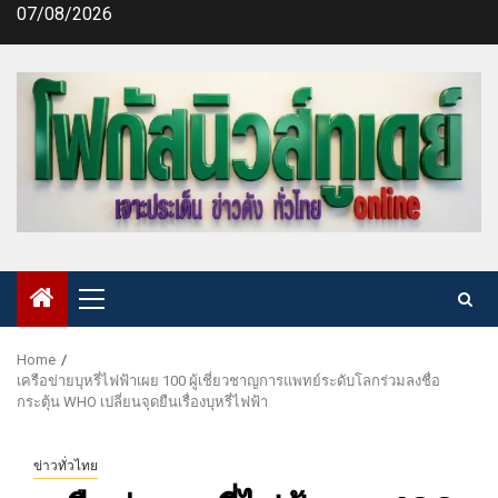
Skip
07/08/2026
to
content
Primary
Menu
Home
เครือข่ายบุหรี่ไฟฟ้าเผย 100 ผู้เชี่ยวชาญการแพทย์ระดับโลกร่วมลงชื่อ
กระตุ้น WHO เปลี่ยนจุดยืนเรื่องบุหรี่ไฟฟ้า
ข่าวทั่วไทย