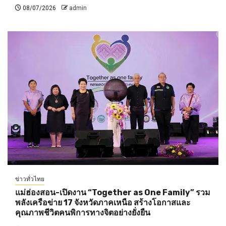
08/07/2026
admin
ข่าวทั่วไทย
แม่ฮ่องสอน-เปิดงาน “Together as One Family” รวม
พลังเครือข่าย 17 จังหวัดภาคเหนือ สร้างโอกาสและ
คุณภาพชีวิตคนพิการทางจิตอย่างยั่งยืน