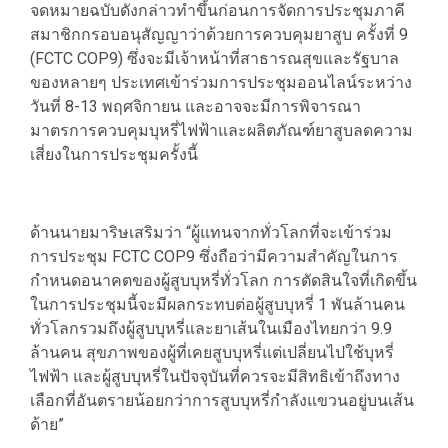
จดหมายฉบับดังกล่าวทำขึ้นก่อนการจัดการประชุมภาคี
สมาชิกกรอบอนุสัญญาว่าด้วยการควบคุมยาสูบ ครั้งที่ 9
(FCTC COP9) ซึ่งจะมีเจ้าหน้าที่สาธารณสุขและรัฐบาล
ของหลายๆ ประเทศเข้าร่วมการประชุมออนไลน์ระหว่าง
วันที่ 8-13 พฤศจิกายน และอาจจะมีการพิจารณา
มาตรการควบคุมบุหรี่ไฟฟ้าและผลิตภัณฑ์ยาสูบลดความ
เสี่ยงในการประชุมครั้งนี้
ด้านนายมาริษเสริมว่า “ผู้แทนจากทั่วโลกที่จะเข้าร่วม
การประชุม FCTC COP9 ซึ่งถือว่ามีความสำคัญในการ
กำหนดอนาคตของผู้สูบบุหรี่ทั่วโลก การตัดสินใจที่เกิดขึ้น
ในการประชุมนี้จะมีผลกระทบต่อผู้สูบบุหรี่ 1 พันล้านคน
ทั่วโลกรวมถึงผู้สูบบุหรี่และยาเส้นในเมืองไทยกว่า 9.9
ล้านคน สุขภาพของผู้ที่เคยสูบบุหรี่แต่เปลี่ยนไปใช้บุหรี่
ไฟฟ้า และผู้สูบบุหรี่ในปัจจุบันที่ควรจะมีสิทธิเข้าถึงทาง
เลือกที่อันตรายน้อยกว่าการสูบบุหรี่กำลังแขวนอยู่บนเส้น
ด้าย”