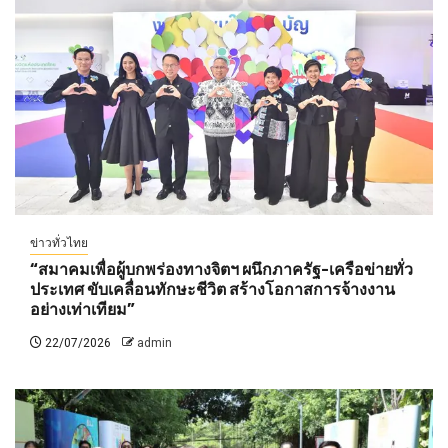
ข่าวทั่วไทย
“สมาคมเพื่อผู้บกพร่องทางจิตฯ ผนึกภาครัฐ-เครือข่ายทั่ว
ประเทศ ขับเคลื่อนทักษะชีวิต สร้างโอกาสการจ้างงาน
อย่างเท่าเทียม”
22/07/2026
admin