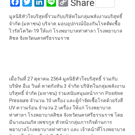
Facebook
Twitter
LinkedIn
Line
Copy
Share
Link
มูลนิธิหัวใจบริสุทธิ์ร่วมกับบริษัทในกลุ่มพลังงานบริสุทธิ์
จำกัด (มหาชน) บริจาค มอบอุปกรณ์ป้องกันโรคติดเชื้อ
ไวรัสโควิด-19 ให้แก่ โรงพยาบาลท่าศาลา โรงพยาบาล
สิชล จังหวัดนครศรีธรรมราช
เมื่อวันที่ 27 ตุลาคม 2564 มูลนิธิหัวใจบริสุทธิ์ ร่วมกับ
บริษัท อีเอ วินด์ หาดกังหัน 3 จำกัด บริษัทในกลุ่มพลังงาน
บริสุทธิ์ จำกัด (มหาชน) ร่วมสนับสนุนหน้ากาก Positive
Pressure จำนวน 10 เครื่อง และตู้กำจัดเชื้อโรคด้วยรังสี
UV ความร้อน จำนวน 2 เครื่อง ให้แก่ โรงพยาบาล
ท่าศาลา โรงพยาบาลสิชล จังหวัดนครศรีธรรมราช โดย
มีนางนงนภัส เพชรกูล หัวหน้ากลุ่มภารกิจด้านการ
พยาบาลโรงพยาบาลท่าศาลา และ เจ้าหน้าที่โรงพยาบาล