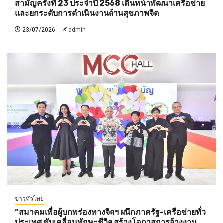
สามัญครั้งที่ 23 ประจำปี 2568 เดินหน้าพัฒนาเครือข่าย
และยกระดับการดำเนินงานด้านสุขภาพจิต
23/07/2026
admin
ข่าวทั่วไทย
“สมาคมเพื่อผู้บกพร่องทางจิตฯ ผนึกภาครัฐ-เครือข่ายทั่ว
ประเทศ ขับเคลื่อนทักษะชีวิต สร้างโอกาสการจ้างงาน