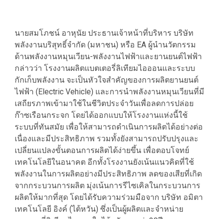
นายสมโภชน์ อาหุนัย ประธานเจ้าหน้าที่บริหาร บริษัท
พลังงานบริสุทธิ์จำกัด (มหาชน) หรือ EA ผู้นำนวัตกรรม
ด้านพลังงานหมุนเวียน-พลังงานไฟฟ้าและยานยนต์ไฟฟ้า
กล่าวว่า โรงงานผลิตแบตเตอรี่ลิเทียมไอออนและระบบ
กักเก็บพลังงาน จะเป็นหัวใจสำคัญของการผลิตยานยนต์
ไฟฟ้า (Electric Vehicle) และการนำพลังงานหมุนเวียนที่มี
เสถียรภาพเข้ามาใช้ในชีวิตประจำวันเพื่อลดการปล่อย
ก๊าซเรือนกระจก โดยได้ออกแบบให้โรงงานแห่งนี้ใช้
ระบบที่ทันสมัย เพื่อให้สามารถดำเนินการผลิตได้อย่างต่อ
เนื่องและมีประสิทธิภาพ รวมทั้งยังสามารถปรับปรุงและ
เปลี่ยนแปลงขั้นตอนการผลิตได้ง่ายขึ้น เพื่อตอบโจทย์
เทคโนโลยีในอนาคต อีกทั้งโรงงานยังเน้นแนวคิดที่ใช้
พลังงานในการผลิตอย่างมีประสิทธิภาพ ลดของเสียที่เกิด
จากกระบวนการผลิต มุ่งเน้นการรีไซเคิลในกระบวนการ
ผลิตให้มากที่สุด โดยได้รับความร่วมมือจาก บริษัท อมิตา
เทคโนโลยี อิงค์ (ไต้หวัน) ซึ่งเป็นผู้ผลิตและจำหน่าย