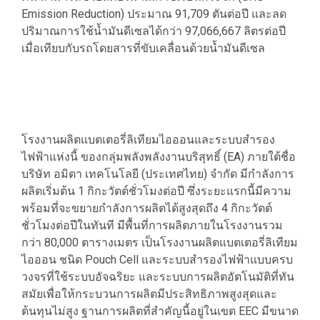
Emission Reduction) ประมาณ 91,709 ตันต่อปี และลด
ปริมาณการใช้น้ำมันดีเซลได้กว่า 97,066,667 ลิตรต่อปี
เมื่อเทียบกับรถโดยสารที่ขับเคลื่อนด้วยน้ำมันดีเซล
โรงงานผลิตแบตเตอรี่ลิเทียมไอออนและระบบสำรอง
ไฟฟ้าแห่งนี้ ของกลุ่มพลังพลังงานบริสุทธิ์ (EA) ภายใต้ชื่อ
บริษัท อมิตา เทคโนโลยี (ประเทศไทย) จำกัด มีกำลังการ
ผลิตเริ่มต้น 1 กิกะวัตต์ชั่วโมงต่อปี ซึ่งระยะแรกนี้มีความ
พร้อมที่จะขยายกำลังการผลิตได้สูงสุดถึง 4 กิกะวัตต์
ชั่วโมงต่อปีในทันที มีพื้นที่การผลิตภายในโรงงานรวม
กว่า 80,000 ตารางเมตร เป็นโรงงานผลิตแบตเตอรี่ลิเทียม
ไอออน ชนิด Pouch Cell และระบบสำรองไฟฟ้าแบบครบ
วงจรที่ใช้ระบบอัจฉริยะ และระบบการผลิตอัตโนมัติที่ทัน
สมัยเพื่อให้กระบวนการผลิตมีประสิทธิภาพสูงสุดและ
ต้นทุนไม่สูง ฐานการผลิตที่สำคัญนี้อยู่ในเขต EEC มีขนาด