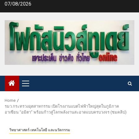
Skip
07/08/2026
to
content
Primary
Menu
Home
รมว.กระทรวงอุตสาหกรรม เปิดโรงงานแบตไฟฟ้าใหญ่สุดในภูมิภาค
อาเซียน “อมิตา” พร้อมก้าวสู่โลกพลังงานสะอาดแบบครบวงจร (ชมคลิป)
วิทยาศาสตร์ เทคโนโลยี และนวัตกรรม