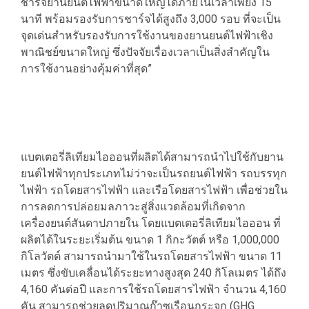
ชาร์จยานยนต์ไฟฟ้าขนาดใหญ่ได้ภายในเวลาเพียง 15
นาที พร้อมรองรับการชาร์จได้สูงถึง 3,000 รอบ ที่จะเป็น
จุดเด่นสำหรับรองรับการใช้งานของยานยนต์ไฟฟ้าเชิง
พาณิชย์ขนาดใหญ่ ซึ่งปัจจัยเรื่องเวลาเป็นสิ่งสำคัญใน
การใช้งานอย่างคุ้มค่าที่สุด”
แบตเตอรี่ลิเทียมไอออนที่ผลิตได้สามารถนำไปใช้กับยาน
ยนต์ไฟฟ้าทุกประเภทไม่ว่าจะเป็นรถยนต์ไฟฟ้า รถบรรทุก
ไฟฟ้า รถโดยสารไฟฟ้า และเรือโดยสารไฟฟ้า เพื่อช่วยใน
การลดการปล่อยมลภาวะสู่สิ่งแวดล้อมที่เกิดจาก
เครื่องยนต์สันดาปภายใน โดยแบตเตอรี่ลิเทียมไอออน ที่
ผลิตได้ในระยะเริ่มต้น ขนาด 1 กิกะวัตต์ หรือ 1,000,000
กิโลวัตต์ สามารถนำมาใช้ในรถโดยสารไฟฟ้า ขนาด 11
เมตร ซึ่งขับเคลื่อนได้ระยะทางสูงสุด 240 กิโลเมตร ได้ถึง
4,160 คันต่อปี และการใช้รถโดยสารไฟฟ้า จำนวน 4,160
คัน สามารถช่วยลดปริมาณก๊าซเรือนกระจก (GHG