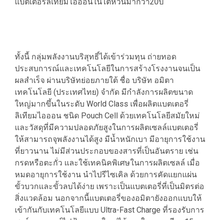
แบตเตอรี่ลิเทียมไอออนในไต้หวันมากว่า20ปี
ทั้งนี้ กลุ่มพลังงานบริสุทธิ์ได้เข้าร่วมทุน ถ่ายทอด
ประสบการณ์และเทคโนโลยีในการสร้างโรงงานจนเป็น
ผลสำเร็จ ผ่านบริษัทย่อยภายใต้ ชื่อ บริษัท อมิตา
เทคโนโลยี (ประเทศไทย) จำกัด มีกำลังการผลิตขนาด
ใหญ่มากขึ้นในระดับ World Class เพื่อผลิตแบตเตอรี่
ลิเทียมไอออน ชนิด Pouch Cell ด้วยเทคโนโลยีสมัยใหม่
และวัสดุที่มีความปลอดภัยสูงในการผลิตเซลล์แบตเตอรี่
ให้สามารถจุพลังงานได้สูง มีน้ำหนักเบา มีอายุการใช้งาน
ที่ยาวนาน ไม่มีส่วนประกอบของสารที่เป็นอันตราย เช่น
กรดหรือตะกั่ว และใช้เทคนิคพิเศษในการผลิตเซลล์ เมื่อ
หมดอายุการใช้งาน นำไปรีไซเคิล ด้วยการคัดแยกแผ่น
ขั้วบวกและขั้วลบได้ง่าย เพราะเป็นแบตเตอรี่ที่เป็นมิตรต่อ
สิ่งแวดล้อม นอกจากนี้แบตเตอรี่ของอมิตายังออกแบบให้
เข้ากันกับเทคโนโลยีแบบ Ultra-Fast Charge ที่รองรับการ