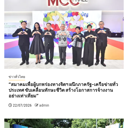
ข่าวทั่วไทย
“สมาคมเพื่อผู้บกพร่องทางจิตฯ ผนึกภาครัฐ-เครือข่ายทั่ว
ประเทศ ขับเคลื่อนทักษะชีวิต สร้างโอกาสการจ้างงาน
อย่างเท่าเทียม”
22/07/2026
admin