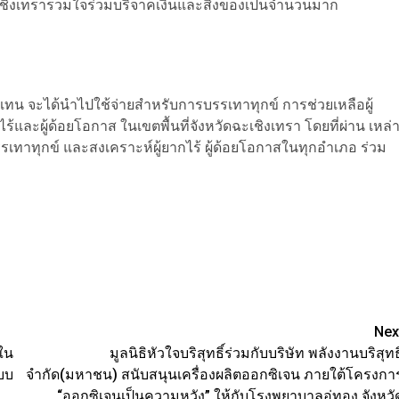
ชิงเทรารวมใจร่วมบริจาคเงินและสิ่งของเป็นจำนวนมาก
แทน จะได้นำไปใช้จ่ายสำหรับการบรรเทาทุกข์ การช่วยเหลือผู้
ร้และผู้ด้อยโอกาส ในเขตพื้นที่จังหวัดฉะเชิงเทรา โดยที่ผ่าน เหล่
รเทาทุกข์ และสงเคราะห์ผู้ยากไร้ ผู้ด้อยโอกาสในทุกอำเภอ ร่วม
Nex
ใน
มูลนิธิหัวใจบริสุทธิ์ร่วมกับบริษัท พลังงานบริสุทธิ
บบ
จำกัด(มหาชน) สนับสนุนเครื่องผลิตออกซิเจน ภายใต้โครงกา
“ออกซิเจนเป็นความหวัง” ให้กับโรงพยาบาลอู่ทอง จังหวั