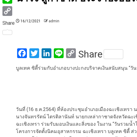
Line
Copy
16/12/2021
admin
Share
Link
Facebook
Twitter
LinkedIn
Line
Copy
Share
Link
บูลเทค ซิตี้ร่วมกับอำเภอบางปะกงบริจาคเงินสนับสนุน “
วันที่ (16 ธ.ค.2564) ที่ห้องประชุมอำเภอเมืองฉะเชิงเทรา 
นางจันทรรัตน์ ไตรติลานันท์ นายกเหล่ากาชาดจังหวัดฉ
ฉะเชิงเทรา ร่วมรับมอบเงินและสิ่งของ ในงาน “วันรวมน้
โครงการจัดตั้งนิคมอุสาหกรรม ฉะเชิงเทรา บลูเทค ซิตี้ 