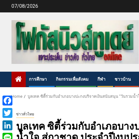
Skip
07/08/2026
to
content
การศึกษา
กิจกรรมเพื่อสังคม
กีฬา
ชาวบ้าน
Home
บูลเทค ซิตี้ร่วมกับอำเภอบางปะกงบริจาคเงินสนับสนุน “วันรวมน
Facebook
ข่าวทั่วไทย
Twitter
บูลเทค ซิตี้ร่วมกับอำเภอบา
น้ำใจ สู่กาชาด ประจำปีงบ
LinkedIn