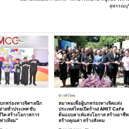
สุพรรณบุร
ข่าวทั่วไทย
้บกพร่องทางจิตฯ ผนึก
สมาคมเพื่อผู้บกพร่องทางจิตแห่ง
่ายทั่วประเทศ ขับ
ประเทศไทยเปิดร้าน! AMIT Cafe
ชีวิต สร้างโอกาสการ
ต้นแบบคาเฟ่แห่งโอกาส สร้างอาชีพ
ท่าเทียม”
สร้างคุณค่า สร้างสังคม