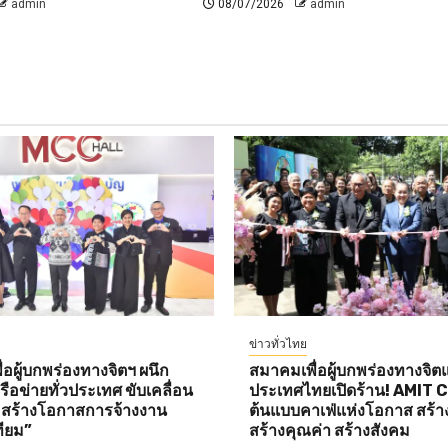
admin
08/07/2026
admin
ข่าวทั่วไทย
อผู้บกพร่องทางจิตฯ ผนึก
สมาคมเพื่อผู้บกพร่องทางจิตแ
ือข่ายทั่วประเทศ ขับเคลื่อน
ประเทศไทยเปิดร้าน! AMIT 
ต สร้างโอกาสการจ้างงาน
ต้นแบบคาเฟ่แห่งโอกาส สร้า
ทียม”
สร้างคุณค่า สร้างสังคม