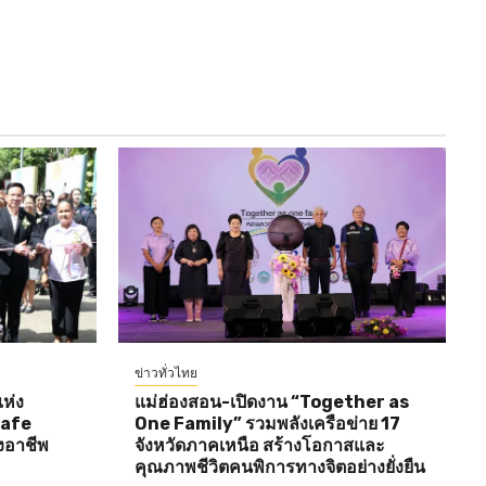
ข่าวทั่วไทย
ห่ง
แม่ฮ่องสอน-เปิดงาน “Together as
Cafe
One Family” รวมพลังเครือข่าย 17
งอาชีพ
จังหวัดภาคเหนือ สร้างโอกาสและ
คุณภาพชีวิตคนพิการทางจิตอย่างยั่งยืน