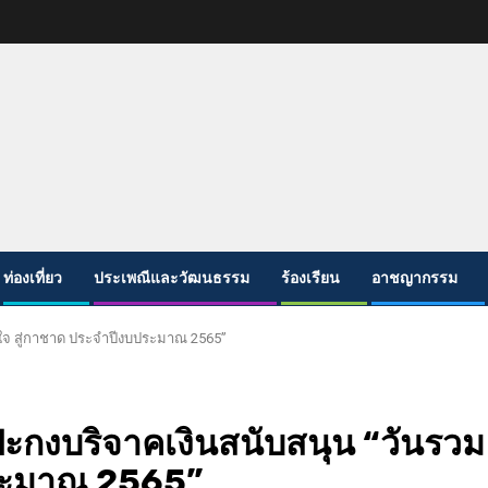
ท่องเที่ยว
ประเพณีและวัฒนธรรม
ร้องเรียน
อาชญากรรม
้ำใจ สู่กาชาด ประจำปีงบประมาณ 2565”
งปะกงบริจาคเงินสนับสนุน “วันรวม
ประมาณ 2565”