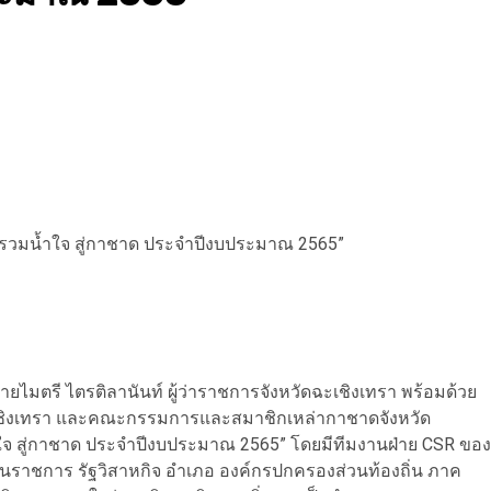
วันรวมน้ำใจ สู่กาชาด ประจำปีงบประมาณ 2565”
นายไมตรี ไตรติลานันท์ ผู้ว่าราชการจังหวัดฉะเชิงเทรา พร้อมด้วย
ะเชิงเทรา และคณะกรรมการและสมาชิกเหล่ากาชาดจังหวัด
ำใจ สู่กาชาด ประจำปีงบประมาณ 2565” โดยมีทีมงานฝ่าย CSR ของ
ส่วนราชการ รัฐวิสาหกิจ อำเภอ องค์กรปกครองส่วนท้องถิ่น ภาค