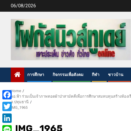
Skip
06/08/2026
to
content
การศึกษา
กิจกรรมเพื่อสังคม
กีฬา
ชาวบ้าน
Home
ผอ.ฟ้า ร่วมเป็นเจ้าภาพทอดผ้าป่าสามัคคีเพื่อการศึกษาสมทบทุนสร้างห้องเรี
จ.ปทุมธานี
Facebook
IMG_1965
Twitter
IMG_1965
LinkedIn