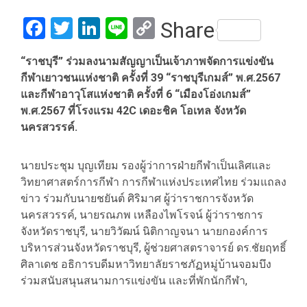
Facebook
Twitter
LinkedIn
Line
Copy
Share
Link
“ราชบุรี” ร่วมลงนามสัญญาเป็นเจ้าภาพจัดการแข่งขัน
กีฬาเยาวชนแห่งชาติ ครั้งที่ 39 “ราชบุรีเกมส์” พ.ศ.2567
และกีฬาอาวุโสแห่งชาติ ครั้งที่ 6 “เมืองโอ่งเกมส์”
พ.ศ.2567 ที่โรงแรม 42C เดอะชิค โอเทล จังหวัด
นครสวรรค์.
นายประชุม บุญเทียม รองผู้ว่าการฝ่ายกีฬาเป็นเลิศและ
วิทยาศาสตร์การกีฬา การกีฬาแห่งประเทศไทย ร่วมแถลง
ข่าว ร่วมกับนายชยันต์ ศิริมาศ ผู้ว่าราชการจังหวัด
นครสวรรค์, นายรณภพ เหลืองไพโรจน์ ผู้ว่าราชการ
จังหวัดราชบุรี, นายวิวัฒน์ นิติกาญจนา นายกองค์การ
บริหารส่วนจังหวัดราชบุรี, ผู้ช่วยศาสตราจารย์ ดร.ชัยฤทธิ์
ศิลาเดช อธิการบดีมหาวิทยาลัยราชภัฏหมู่บ้านจอมบึง
ร่วมสนับสนุนสนามการแข่งขัน และที่พักนักกีฬา,