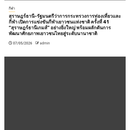
กีฬา
สุราษฎร์ธานี-รัฐมนตรีว่าการกระทรวงการท่องเที่ยวและ
กีฬา เปิดการแข่งขันกีฬาเยาวชนแห่งชาติ ครั้งที่ 41
“สุราษฎร์ธานีเกมส์” อย่างยิ่งใหญ่ พร้อมผลักดันการ
พัฒนาศักยภาพเยาวชนไทยสู่ระดับนานาชาติ
07/05/2026
admin