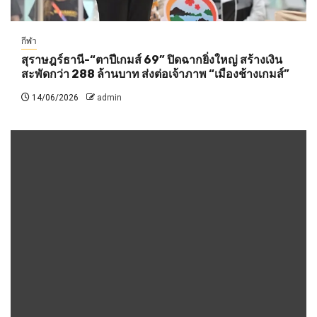
กีฬา
สุราษฎร์ธานี-“ตาปีเกมส์ 69” ปิดฉากยิ่งใหญ่ สร้างเงิน
สะพัดกว่า 288 ล้านบาท ส่งต่อเจ้าภาพ “เมืองช้างเกมส์”
14/06/2026
admin