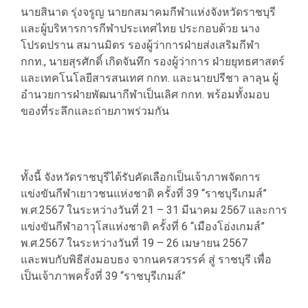
นายสินาด รุ่งจรูญ นายกสมาคมกีฬาแห่งจังหวัดราชบุรี
และผู้บริหารการกีฬาประเทศไทย ประกอบด้วย นาง
โปรดปราน สมานมิตร รองผู้ว่าการฝ่ายส่งเสริมกีฬา
กกท., นายสุรศักดิ์ เกิดจันทึก รองผู้ว่าการ ฝ่ายยุทธศาสตร์
และเทคโนโลยีสารสนเทศ กกท. และนายปรีชา ลาลุน ผู้
อำนวยการฝ่ายพัฒนากีฬาเป็นเลิศ กกท. พร้อมทั้งมอบ
ของที่ระลึกและถ่ายภาพร่วมกัน
ทั้งนี้ จังหวัดราชบุรีได้รับคัดเลือกเป็นเจ้าภาพจัดการ
แข่งขันกีฬาเยาวชนแห่งชาติ ครั้งที่ 39 “ราชบุรีเกมส์”
พ.ศ.2567 ในระหว่างวันที่ 21 – 31 มีนาคม 2567 และการ
แข่งขันกีฬาอาวุโสแห่งชาติ ครั้งที่ 6 “เมืองโอ่งเกมส์”
พ.ศ.2567 ในระหว่างวันที่ 19 – 26 เมษายน 2567
และพบกับพิธีส่งมอบธง จากนครสวรรค์ สู่ ราชบุรี เพื่อ
เป็นเจ้าภาพครั้งที่ 39 “ราชบุรีเกมส์”