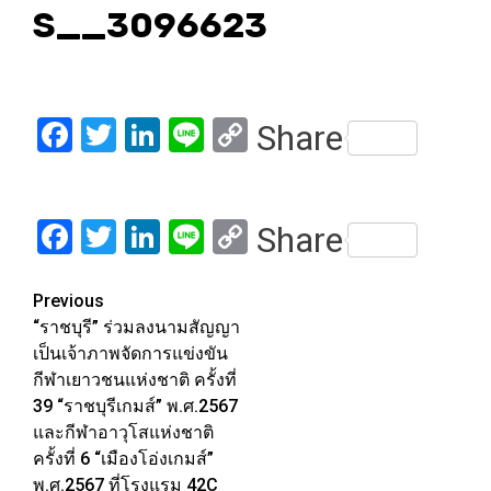
S__3096623
Facebook
Twitter
LinkedIn
Line
Copy
Share
Link
Facebook
Twitter
LinkedIn
Line
Copy
Share
Link
Post
Previous
“ราชบุรี” ร่วมลงนามสัญญา
navigation
เป็นเจ้าภาพจัดการแข่งขัน
กีฬาเยาวชนแห่งชาติ ครั้งที่
39 “ราชบุรีเกมส์” พ.ศ.2567
และกีฬาอาวุโสแห่งชาติ
ครั้งที่ 6 “เมืองโอ่งเกมส์”
พ.ศ.2567 ที่โรงแรม 42C