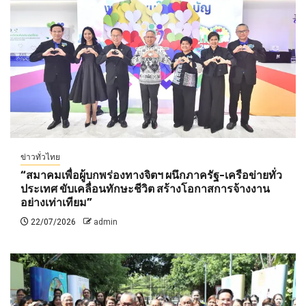
ข่าวทั่วไทย
“สมาคมเพื่อผู้บกพร่องทางจิตฯ ผนึกภาครัฐ-เครือข่ายทั่ว
ประเทศ ขับเคลื่อนทักษะชีวิต สร้างโอกาสการจ้างงาน
อย่างเท่าเทียม”
22/07/2026
admin