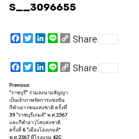
S__3096655
Facebook
Twitter
LinkedIn
Line
Copy
Share
Link
Facebook
Twitter
LinkedIn
Line
Copy
Share
Link
Post
Previous
“ราชบุรี” ร่วมลงนามสัญญา
navigation
เป็นเจ้าภาพจัดการแข่งขัน
กีฬาเยาวชนแห่งชาติ ครั้งที่
39 “ราชบุรีเกมส์” พ.ศ.2567
และกีฬาอาวุโสแห่งชาติ
ครั้งที่ 6 “เมืองโอ่งเกมส์”
พ.ศ.2567 ที่โรงแรม 42C