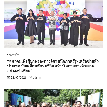
ข่าวทั่วไทย
“สมาคมเพื่อผู้บกพร่องทางจิตฯ ผนึกภาครัฐ-เครือข่ายทั่ว
ประเทศ ขับเคลื่อนทักษะชีวิต สร้างโอกาสการจ้างงาน
อย่างเท่าเทียม”
22/07/2026
admin