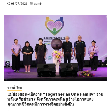
08/07/2026
admin
ข่าวทั่วไทย
แม่ฮ่องสอน-เปิดงาน “Together as One Family” รวม
พลังเครือข่าย 17 จังหวัดภาคเหนือ สร้างโอกาสและ
คุณภาพชีวิตคนพิการทางจิตอย่างยั่งยืน