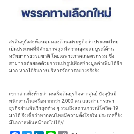
สรสินธุยังสะท้อนมุมมองด้านเศรษฐกิจว่า ประเทศไทย
เป็นประเทศที่มีศักยภาพสูง มีความอุดมสมบูรณ์ด้าน
ทรัพยากรธรรมชาติ โดยเฉพาะภาคเกษตรกรรม ซึ่ง
สามารถต่อยอดด้วยการแปรรูปเพื่อสร้างมูลค่าเพิ่มได้อีก
มาก หากได้รับการบริหารจัดการอย่างจริงจัง
เขากล่าวทิ้งท้ายว่า ตนเริ่มต้นธุรกิจจากศูนย์ ปัจจุบันมี
พนักงานในเครือมากกว่า 2,000 คน และสามารถพา
ธุรกิจผ่านพ้นวิกฤตต่าง ๆ รวมถึงสถานการณ์โควิด-19
มาได้ จึงเชื่อว่าหากคนไทยมีความตั้งใจจริง ประเทศก็ยัง
มีโอกาสเดินหน้าต่อไปได้//