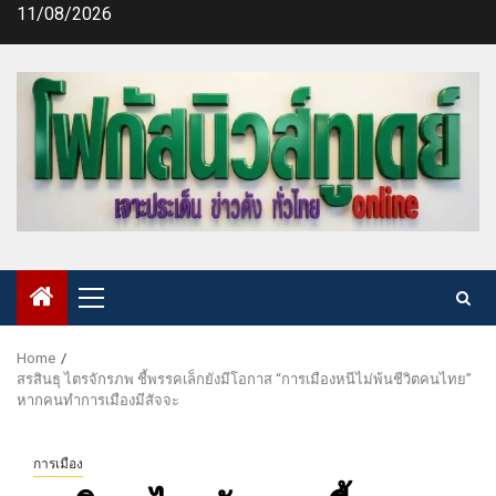
Skip
11/08/2026
to
content
Primary
Menu
Home
สรสินธุ ไตรจักรภพ ชี้พรรคเล็กยังมีโอกาส “การเมืองหนีไม่พ้นชีวิตคนไทย”
หากคนทำการเมืองมีสัจจะ
การเมือง