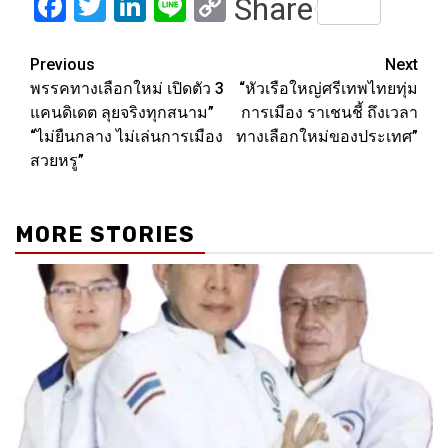
Facebook
Twitter
LinkedIn
Line
Copy
Share
Link
Post
Previous
Next
พรรคทางเลือกใหม่ เปิดตัว 3
“หัวเรือใหญ่ศรีเทพไทยทุ่ม
navigation
แคนดิเดต ลุยจริงทุกสนาม”
การเมือง ราเชนชี้ ถึงเวลา
“ไม่ยืนกลาง ไม่เล่นการเมือง
ทางเลือกใหม่ของประเทศ”
สวยหรู”
MORE STORIES