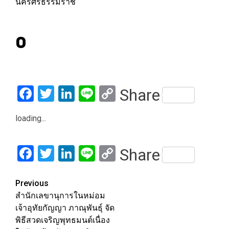
นครศรีธรรมราช
0
Facebook
Twitter
LinkedIn
Line
Copy
Share
Link
loading...
Facebook
Twitter
LinkedIn
Line
Copy
Share
Link
Post
Previous
สำนักเลขานุการในหม่อม
navigation
เจ้าอุทัยกัญญา ภาณุพันธุ์ จัด
พิธีสวดเจริญพุทธมนต์เนื่อง