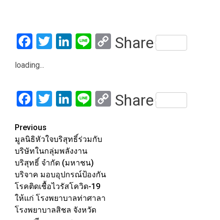
Facebook
Twitter
LinkedIn
Line
Copy
Share
Link
loading...
Facebook
Twitter
LinkedIn
Line
Copy
Share
Link
Post
Previous
มูลนิธิหัวใจบริสุทธิ์ร่วมกับ
navigation
บริษัทในกลุ่มพลังงาน
บริสุทธิ์ จำกัด (มหาชน)
บริจาค มอบอุปกรณ์ป้องกัน
โรคติดเชื้อไวรัสโควิด-19
ให้แก่ โรงพยาบาลท่าศาลา
โรงพยาบาลสิชล จังหวัด