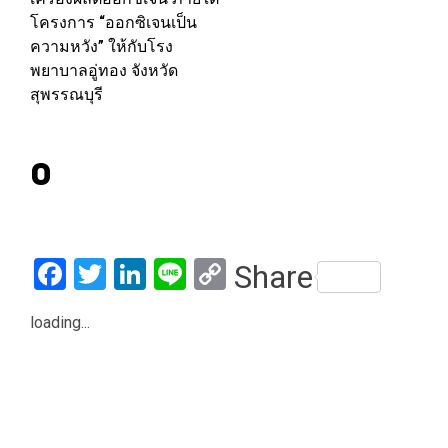
โครงการ “ออกซิเจนเป็น
ความหวัง” ให้กับโรง
พยาบาลอู่ทอง จังหวัด
สุพรรณบุรี
0
Facebook
Twitter
LinkedIn
Line
Copy
Share
Link
loading...