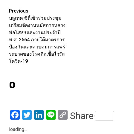
Link
Post
Previous
บลูเทค ซิตี้เข้าร่วมประชุม
navigation
เตรียมจัดงานนมัสการหลวง
พ่อโสธรและงานประจำปี
พ.ศ. 2564 ภายใต้มาตรการ
ป้องกันและควบคุมการแพร่
ระบาดของโรคติดเชื้อไวรัส
โควิด-19
0
Facebook
Twitter
LinkedIn
Line
Copy
Share
Link
loading...