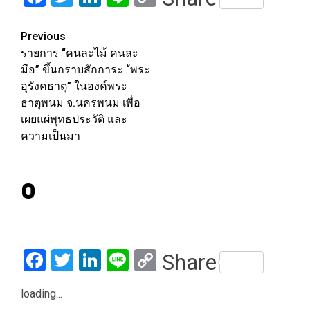
Link
Post
Previous
รายการ “คนละไม้ คนละ
navigation
มือ” ขึ้นกราบสักการะ “พระ
อุรังคธาตุ” ในองค์พระ
ธาตุพนม จ.นครพนม เพื่อ
เผยแผ่พุทธประวัติ และ
ความเป็นมา
0
Facebook
Twitter
LinkedIn
Line
Copy
Share
Link
loading...