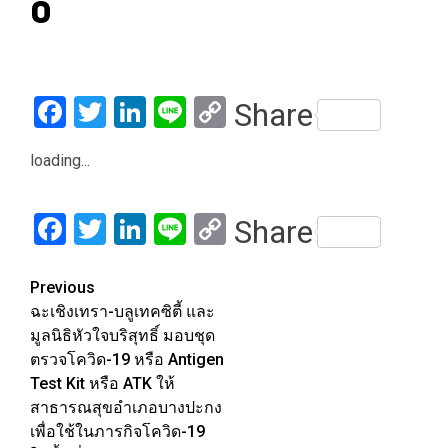
0
Facebook
Twitter
LinkedIn
Line
Copy
Share
Link
loading...
Facebook
Twitter
LinkedIn
Line
Copy
Share
Link
Post
Previous
ฉะเชิงเทรา-บลูเทคซิตี้ และ
navigation
มูลนิธิหัวใจบริสุทธิ์ มอบชุด
ตรวจโควิด-19 หรือ Antigen
Test Kit หรือ ATK ให้
สาธารณสุขอำเภอบางปะกง
เพื่อใช้ในภารกิจโควิด-19