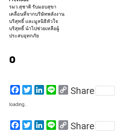
Post
รมว.สุชาติ รับมอบสุขา
navigation
เคลื่อนที่จากบริษัทพลังงาน
บริสุทธิ์ และมูลนิธิหัวใจ
บริสุทธิ์ นำไปช่วยเหลือผู้
ประสบอุทกภัย
0
Facebook
Twitter
LinkedIn
Line
Copy
Share
Link
loading...
Facebook
Twitter
LinkedIn
Line
Copy
Share
Link