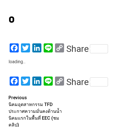
0
Facebook
Twitter
LinkedIn
Line
Copy
Share
Link
loading...
Facebook
Twitter
LinkedIn
Line
Copy
Share
Link
Post
Previous
นิคมอุตสาหกรรม TFD
navigation
ประกาศความมั่นคงด้านน้ำ
นิคมแรกในพื้นที่ EEC (ชม
คลิป)