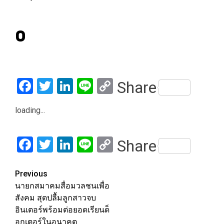
0
Facebook
Twitter
LinkedIn
Line
Copy
Share
Link
loading...
Facebook
Twitter
LinkedIn
Line
Copy
Share
Link
Post
Previous
นายกสมาคมสื่อมวลชนเพื่อ
navigation
สังคม สุดปลื้มลูกสาวจบ
อินเตอร์พร้อมต่อยอดเรียนด็
อกเตอร์ในอนาคต