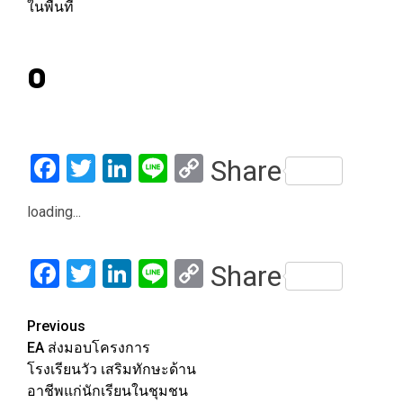
ในพื้นที่
0
Facebook
Twitter
LinkedIn
Line
Copy
Share
Link
loading...
Facebook
Twitter
LinkedIn
Line
Copy
Share
Link
Post
Previous
EA ส่งมอบโครงการ
navigation
โรงเรียนวัว เสริมทักษะด้าน
อาชีพแก่นักเรียนในชุมชน