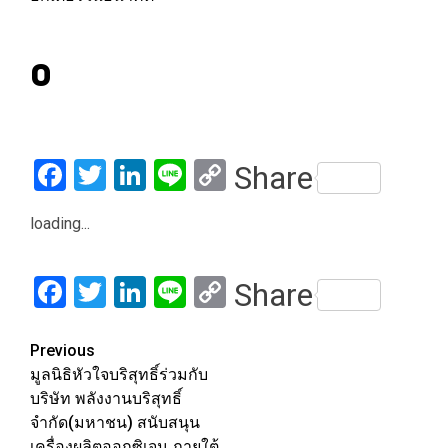
0
Facebook
Twitter
LinkedIn
Line
Copy
Share
Link
loading...
Facebook
Twitter
LinkedIn
Line
Copy
Share
Link
Post
Previous
มูลนิธิหัวใจบริสุทธิ์ร่วมกับ
navigation
บริษัท พลังงานบริสุทธิ์
จำกัด(มหาชน) สนับสนุน
เครื่องผลิตออกซิเจน ภายใต้