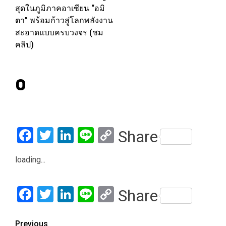
สุดในภูมิภาคอาเซียน “อมิ
ตา” พร้อมก้าวสู่โลกพลังงาน
สะอาดแบบครบวงจร (ชม
คลิป)
0
Facebook
Twitter
LinkedIn
Line
Copy
Share
Link
loading...
Facebook
Twitter
LinkedIn
Line
Copy
Share
Link
Post
Previous