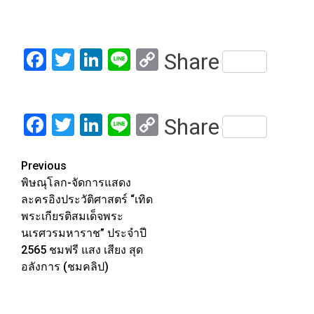
Facebook
Twitter
LinkedIn
Line
Copy
Share
Link
Facebook
Twitter
LinkedIn
Line
Copy
Share
Link
Post
Previous
พิษณุโลก-จัดการแสดง
navigation
ละครอิงประวัติศาสตร์ “เทิด
พระเกียรติสมเด็จพระ
นเรศวรมหาราช” ประจำปี
2565 ชมฟรี แสง เสียง สุด
อลังการ (ชมคลิป)