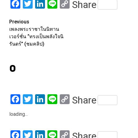
Facebook
Twitter
LinkedIn
Line
Copy
Share
Link
Post
Previous
เพลงพระราชาในนิทาน
navigation
เวอร์ชั่น “ทรงเป็นพลังใจนิ
รันดร์” (ชมคลิป)
0
Facebook
Twitter
LinkedIn
Line
Copy
Share
Link
loading...
Facebook
Twitter
LinkedIn
Line
Copy
Share