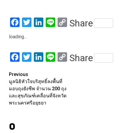
Facebook
Twitter
LinkedIn
Line
Copy
Share
Link
loading...
Facebook
Twitter
LinkedIn
Line
Copy
Share
Link
Post
Previous
มูลนิธิหัวใจบริสุทธิ์ลงพื้นที่
navigation
มอบถุงยังชีพ จำนวน 200 ถุง
และสุขภัณฑ์เคลื่อนที่จังหวัด
พระนครศรีอยุธยา
0