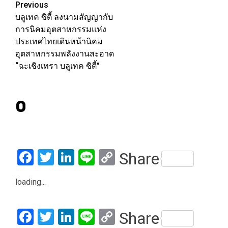
Post
Previous
บลูเทค ซิตี้ ลงนามสัญญากับ
navigation
การนิคมอุตสาหกรรมแห่ง
ประเทศไทยเดินหน้านิคม
อุตสาหกรรมพลังงานสะอาด
“ฉะเชิงเทรา บลูเทค ซิตี้”
0
Facebook
Twitter
LinkedIn
Line
Copy
Share
Link
loading...
Facebook
Twitter
LinkedIn
Line
Copy
Share