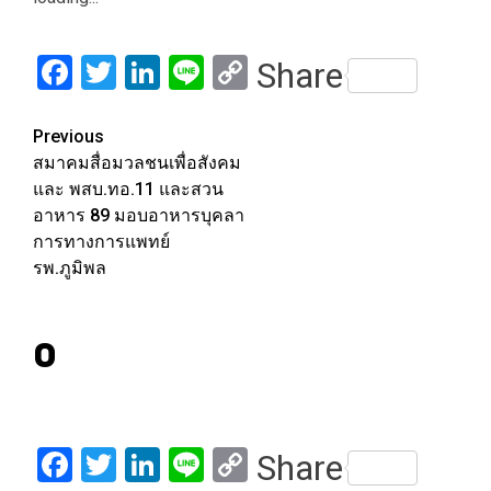
Facebook
Twitter
LinkedIn
Line
Copy
Share
Link
Post
Previous
สมาคมสื่อมวลชนเพื่อสังคม
navigation
และ พสบ.ทอ.11 และสวน
อาหาร 89 มอบอาหารบุคลา
การทางการแพทย์
รพ.ภูมิพล
0
Facebook
Twitter
LinkedIn
Line
Copy
Share