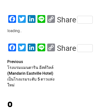
Facebook
Twitter
LinkedIn
Line
Copy
Share
Link
loading...
Facebook
Twitter
LinkedIn
Line
Copy
Share
Link
Post
Previous
โรงแรมแมนดาริน อีสต์วิลล์
navigation
(Mandarin Eastville Hotel)
เป็นโรงแรมระดับ 5 ดาวแห่ง
ใหม่
0