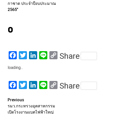
กาชาด ประจำปีงบประมาณ
2565”
0
Facebook
Twitter
LinkedIn
Line
Copy
Share
Link
loading...
Facebook
Twitter
LinkedIn
Line
Copy
Share
Link
Post
Previous
รมว.กระทรวงอุตสาหกรรม
navigation
เปิดโรงงานแบตไฟฟ้าใหญ่