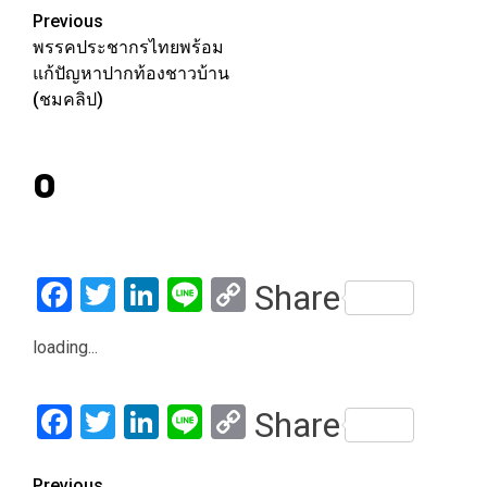
Post
Previous
พรรคประชากรไทยพร้อม
navigation
แก้ปัญหาปากท้องชาวบ้าน
(ชมคลิป)
0
Facebook
Twitter
LinkedIn
Line
Copy
Share
Link
loading...
Facebook
Twitter
LinkedIn
Line
Copy
Share
Link
Previous