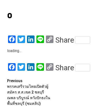
0
Facebook
Twitter
LinkedIn
Line
Copy
Share
Link
loading...
Facebook
Twitter
LinkedIn
Line
Copy
Share
Link
Post
Previous
พรรคเสรีรวมไทยเปิดตัวผู้
navigation
สมัคร ส.ส.เขต 2 ชลบุรี
ณพล บริบูรณ์ หวังปักธงใน
พื้นที่ชลบุรี (ชมคลิป)